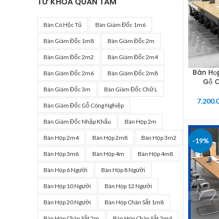
TỪ KHÓA QUAN TÂM
Bàn Có Hộc Tủ
Bàn Giám Đốc 1m6
Bàn Giám Đốc 1m8
Bàn Giám Đốc 2m
Bàn Giám Đốc 2m2
Bàn Giám Đốc 2m4
Bàn Họ
SELECT 
Bàn Giám Đốc 2m6
Bàn Giám Đốc 2m8
Gỗ C
Bàn Giám Đốc 3m
Bàn Giám Đốc Chữ L
7.200.
Bàn Giám Đốc Gỗ Công Nghiệp
Bàn Giám Đốc Nhập Khẩu
Bàn Họp 2m
Bàn Họp 2m4
Bàn Họp 2m8
Bàn Họp 3m2
-19%
Bàn Họp 3m6
Bàn Họp 4m
Bàn Họp 4m8
Bàn Họp 6 Người
Bàn Họp 8 Người
Bàn Họp 10 Người
Bàn Họp 12 Người
Bàn Họp 20 Người
Bàn Họp Chân Sắt 1m8
Bàn Họp Chân Sắt 2m
Bàn Họp Chân Sắt 2m4