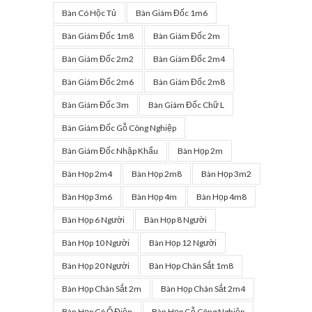
Bàn Có Hộc Tủ
Bàn Giám Đốc 1m6
Bàn Giám Đốc 1m8
Bàn Giám Đốc 2m
Bàn Giám Đốc 2m2
Bàn Giám Đốc 2m4
Bàn Giám Đốc 2m6
Bàn Giám Đốc 2m8
Bàn Giám Đốc 3m
Bàn Giám Đốc Chữ L
Bàn Giám Đốc Gỗ Công Nghiệp
Bàn Giám Đốc Nhập Khẩu
Bàn Họp 2m
Bàn Họp 2m4
Bàn Họp 2m8
Bàn Họp 3m2
Bàn Họp 3m6
Bàn Họp 4m
Bàn Họp 4m8
Bàn Họp 6 Người
Bàn Họp 8 Người
Bàn Họp 10 Người
Bàn Họp 12 Người
Bàn Họp 20 Người
Bàn Họp Chân Sắt 1m8
Bàn Họp Chân Sắt 2m
Bàn Họp Chân Sắt 2m4
Bàn Họp Có Ổ Điện
Bàn Họp Gỗ Công Nghiệp