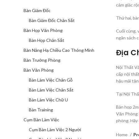
cảm giác rộ
Bàn Giám Đốc
Thứ hai, bà
Bàn Giám Đốc Chân Sắt
Bàn Họp Văn Phòng
Cuối cùng, 
ngân sách c
Bàn Họp Chân Sắt
Bàn Nâng Hạ Chiều Cao Thông Minh
Địa C
Bàn Trưởng Phòng
Nội Thất Vă
Bàn Văn Phòng
cấp nội thấ
Bàn Làm Việc Chân Gỗ
hậu mãi tận
Bàn Làm Việc Chân Sắt
Tại Nội Thấ
Bàn Làm Việc Chữ U
Bàn họp 2m 
Bàn Training
Văn Phòng H
Cụm Bàn Làm Việc
phòng. Hãy 
Cụm Bàn Làm Việc 2 Người
Home
Pr