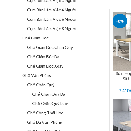
Cụm Bàn Làm Việc 3 Người
Cụm Bàn Làm Việc 4 Người
Cụm Bàn Làm Việc 6 Người
-8%
Cụm Bàn Làm Việc 8 Người
Ghế Giám Đốc
Ghế Giám Đốc Chân Quỳ
Ghế Giám Đốc Da
Ghế Giám Đốc Xoay
Bàn Họ
SELECT 
Ghế Văn Phòng
Sắt
Ghế Chân Quỳ
2.410
Ghế Chân Quỳ Da
Ghế Chân Quỳ Lưới
Ghế Công Thái Học
Ghế Da Văn Phòng