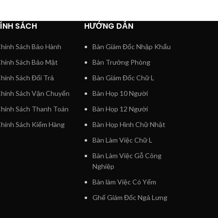
ÍNH SÁCH
HƯỚNG DẪN
hính Sách Bảo Hành
Bàn Giám Đốc Nhập Khẩu
hính Sách Bảo Mật
Bàn Trưởng Phòng
hính Sách Đổi Trả
Bàn Giám Đốc Chữ L
hính Sách Vận Chuyển
Bàn Họp 10 Người
hính Sách Thanh Toán
Bàn Họp 12 Người
hính Sách Kiểm Hàng
Bàn Họp Hình Chữ Nhật
Bàn Làm Việc Chữ L
Bàn Làm Việc Gỗ Công
Nghiệp
Bàn làm Việc Có Yếm
Ghế Giám Đốc Ngả Lưng