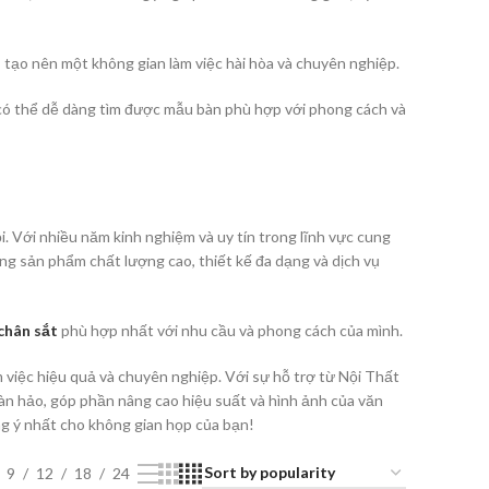
 tạo nên một không gian làm việc hài hòa và chuyên nghiệp.
 có thể dễ dàng tìm được mẫu bàn phù hợp với phong cách và
. Với nhiều năm kinh nghiệm và uy tín trong lĩnh vực cung
g sản phẩm chất lượng cao, thiết kế đa dạng và dịch vụ
chân sắt
phù hợp nhất với nhu cầu và phong cách của mình.
 việc hiệu quả và chuyên nghiệp. Với sự hỗ trợ từ Nội Thất
àn hảo, góp phần nâng cao hiệu suất và hình ảnh của văn
g ý nhất cho không gian họp của bạn!
9
12
18
24