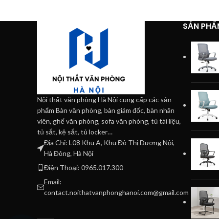
SẢN PHẨ
Nội thất văn phòng Hà Nội cung cấp các sản
phẩm Bàn văn phòng, bàn giám đốc, bàn nhân
viên, ghế văn phòng, sofa văn phòng, tủ tài liệu,
tủ sắt, kệ sắt, tủ locker…
Địa Chỉ: L08 Khu A, Khu Đô Thị Dương Nội,
Hà Đông, Hà Nội
Điện Thoại: 0965.017.300
Email:
contact.noithatvanphonghanoi.com@gmail.com