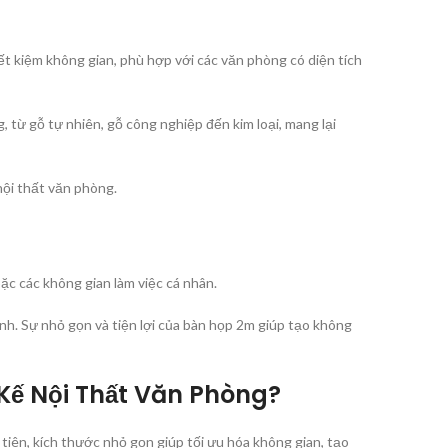
ết kiệm không gian, phù hợp với các văn phòng có diện tích
 từ gỗ tự nhiên, gỗ công nghiệp đến kim loại, mang lại
 nội thất văn phòng.
c các không gian làm việc cá nhân.
nh. Sự nhỏ gọn và tiện lợi của bàn họp 2m giúp tạo không
Kế Nội Thất Văn Phòng?
u tiên, kích thước nhỏ gọn giúp tối ưu hóa không gian, tạo