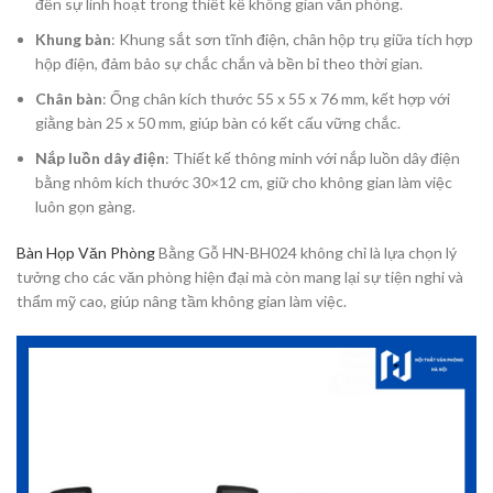
đến sự linh hoạt trong thiết kế không gian văn phòng.
Khung bàn
: Khung sắt sơn tĩnh điện, chân hộp trụ giữa tích hợp
hộp điện, đảm bảo sự chắc chắn và bền bỉ theo thời gian.
Chân bàn
: Ống chân kích thước 55 x 55 x 76 mm, kết hợp với
giằng bàn 25 x 50 mm, giúp bàn có kết cấu vững chắc.
Nắp luồn dây điện
: Thiết kế thông minh với nắp luồn dây điện
bằng nhôm kích thước 30×12 cm, giữ cho không gian làm việc
luôn gọn gàng.
Bàn Họp Văn Phòng
Bằng Gỗ HN-BH024 không chỉ là lựa chọn lý
tưởng cho các văn phòng hiện đại mà còn mang lại sự tiện nghi và
thẩm mỹ cao, giúp nâng tầm không gian làm việc.