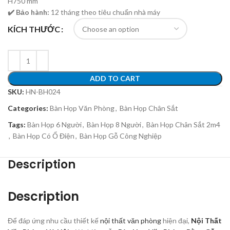
H750 mm
✔️ Bảo hành:
12 tháng theo tiêu chuẩn nhà máy
KÍCH THƯỚC
ADD TO CART
SKU:
HN-BH024
Categories:
Bàn Họp Văn Phòng
,
Bàn Họp Chân Sắt
Tags:
Bàn Họp 6 Người
,
Bàn Họp 8 Người
,
Bàn Họp Chân Sắt 2m4
,
Bàn Họp Có Ổ Điện
,
Bàn Họp Gỗ Công Nghiệp
Description
Description
Để đáp ứng nhu cầu thiết kế
nội thất văn phòng
hiện đại,
Nội Thất