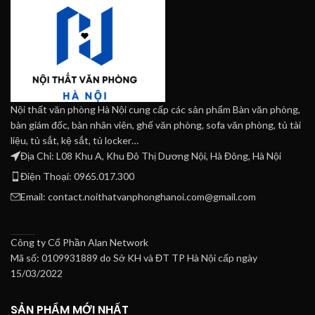
Nội thất văn phòng Hà Nội cung cấp các sản phẩm Bàn văn phòng,
bàn giám đốc, bàn nhân viên, ghế văn phòng, sofa văn phòng, tủ tài
liệu, tủ sắt, kệ sắt, tủ locker…
Địa Chỉ: L08 Khu A, Khu Đô Thị Dương Nội, Hà Đông, Hà Nội
Điện Thoại: 0965.017.300
Email: contact.noithatvanphonghanoi.com@gmail.com
Công ty Cổ Phần Alan Network
Mã số: 0109931889 do Sở KH và ĐT TP Hà Nội cấp ngày
15/03/2022
SẢN PHẨM MỚI NHẤT