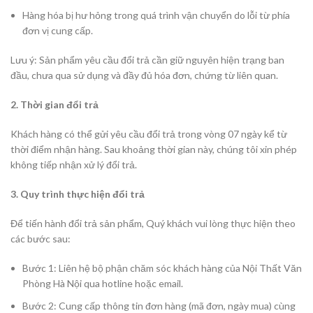
Hàng hóa bị hư hỏng trong quá trình vận chuyển do lỗi từ phía
đơn vị cung cấp.
Lưu ý: Sản phẩm yêu cầu đổi trả cần giữ nguyên hiện trạng ban
đầu, chưa qua sử dụng và đầy đủ hóa đơn, chứng từ liên quan.
2. Thời gian đổi trả
Khách hàng có thể gửi yêu cầu đổi trả trong vòng 07 ngày kể từ
thời điểm nhận hàng. Sau khoảng thời gian này, chúng tôi xin phép
không tiếp nhận xử lý đổi trả.
3. Quy trình thực hiện đổi trả
Để tiến hành đổi trả sản phẩm, Quý khách vui lòng thực hiện theo
các bước sau:
Bước 1: Liên hệ bộ phận chăm sóc khách hàng của Nội Thất Văn
Phòng Hà Nội qua hotline hoặc email.
Bước 2: Cung cấp thông tin đơn hàng (mã đơn, ngày mua) cùng