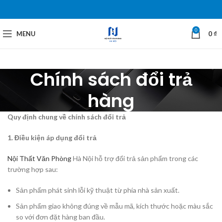
0
MENU
0
₫
Chính sách đổi trả
hàng
Quy định chung về chính sách đổi trả
1. Điều kiện áp dụng đổi trả
Nội Thất Văn Phòng
Hà Nội hỗ trợ đổi trả sản phẩm trong các
trường hợp sau:
Sản phẩm phát sinh lỗi kỹ thuật từ phía nhà sản xuất.
Sản phẩm giao không đúng về mẫu mã, kích thước hoặc màu sắc
so với đơn đặt hàng ban đầu.