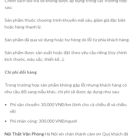
Chính sách đổi trả sẽ không được áp dụng trong các trường hợp
sau:
Sản phẩm thuộc chương trình khuyến mãi sâu, giảm giá đặc biệt
hoặc hàng thanh lý.
Sản phẩm đã qua sử dụng hoặc hư hỏng do lỗi từ phía khách hàng.
Sản phẩm được sản xuất hoặc đặt theo yêu cầu riêng (tùy chỉnh
kích thước, màu sắc, thiết kế…).
Chi phí đổi hàng
Trong trường hợp sản phẩm không gặp lỗi nhưng khách hàng có
nhu cầu đổi sang mẫu khác, chi phí sẽ được áp dụng như sau:
Phí vận chuyển: 30.000 VNĐ/km (tính cho cả chiều đi và chiều
về)
Phí nhân công: 300.000 VNĐ/người
Nội Thất Văn Phòng
Hà Nội xin chân thành cảm ơn Quý khách đã