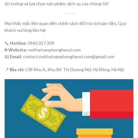
tin tưởng và lựa chọn sản phẩm, dịch vụ của chúng tôi!
Mọi thắc mắc liên quan đến chính sách đổi trả và hoàn tiền, Quý
khách vui lòng liên hệ:
📞
Hotline:
0965.017.300
🌐
Website:
noithatvanphonghanoi.com
📧
Email:
contact.noithatvanphonghanoi.com@gmail.com
📍
Địa chỉ:
L08 Khu A, Khu Đô Thị Dương Nội, Hà Đông, Hà Nội