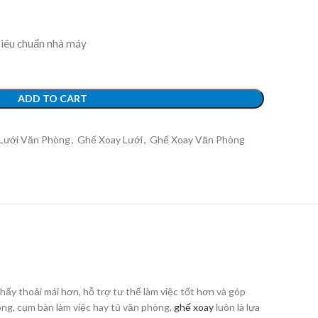
tiêu chuẩn nhà máy
ADD TO CART
Lưới Văn Phòng
,
Ghế Xoay Lưới
,
Ghế Xoay Văn Phòng
ấy thoải mái hơn, hỗ trợ tư thế làm việc tốt hơn và góp
ng, cụm bàn làm việc hay tủ văn phòng,
ghế xoay
luôn là lựa