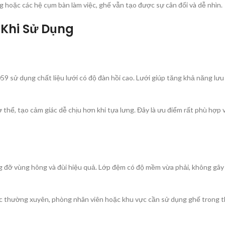
 hoặc các hệ cụm bàn làm việc, ghế vẫn tạo được sự cân đối và dễ nhìn.
 Khi Sử Dụng
ử dụng chất liệu lưới có độ đàn hồi cao. Lưới giúp tăng khả năng lưu 
 thể, tạo cảm giác dễ chịu hơn khi tựa lưng. Đây là ưu điểm rất phù hợp
đỡ vùng hông và đùi hiệu quả. Lớp đệm có độ mềm vừa phải, không gây c
ệc thường xuyên, phòng nhân viên hoặc khu vực cần sử dụng ghế trong th