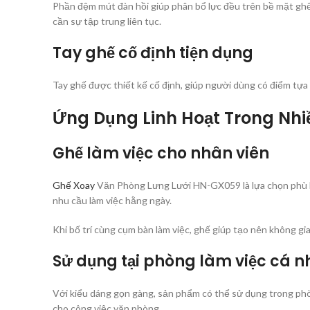
Phần đệm mút đàn hồi giúp phân bổ lực đều trên bề mặt ghế, 
cần sự tập trung liên tục.
Tay ghế cố định tiện dụng
Tay ghế được thiết kế cố định, giúp người dùng có điểm tựa ch
Ứng Dụng Linh Hoạt Trong Nh
Ghế làm việc cho nhân viên
Ghế Xoay
Văn Phòng Lưng Lưới HN-GX059 là lựa chọn phù hợp
nhu cầu làm việc hằng ngày.
Khi bố trí cùng cụm bàn làm việc, ghế giúp tạo nên không gian
Sử dụng tại phòng làm việc cá 
Với kiểu dáng gọn gàng, sản phẩm có thể sử dụng trong phò
cho công việc văn phòng.