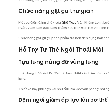
Chức năng gật gù thư giãn
Một ưu điểm đáng chú ý của
Ghế Xoay
Văn Phòng Lưng Lưới 
ngắn, giảm cảm giác căng thẳng sau thời gian làm việc liên t
Chức năng gật gù giúp sản phẩm trở nên tiện dụng hơn so 
Hỗ Trợ Tư Thế Ngồi Thoải Mái
Tựa lưng nâng đỡ vùng lưng
Phần lưng lưới của HN-GX059 được thiết kế nhằm hỗ trợ vùng 
lưng.
Thiết kế này phù hợp với nhu cầu làm việc văn phòng, nơi n
Đệm ngồi giảm áp lực lên cơ thể