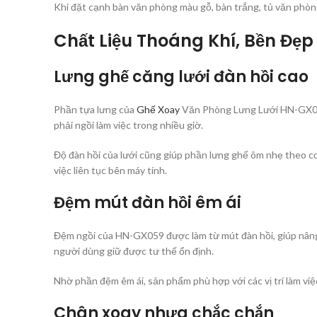
Khi đặt cạnh bàn văn phòng màu gỗ, bàn trắng, tủ văn phòng
Chất Liệu Thoáng Khí, Bền Đẹp
Lưng ghế căng lưới đàn hồi cao
Phần tựa lưng của
Ghế Xoay
Văn Phòng Lưng Lưới HN-GX059 s
phải ngồi làm việc trong nhiều giờ.
Độ đàn hồi của lưới cũng giúp phần lưng ghế ôm nhẹ theo cơ
việc liên tục bên máy tính.
Đệm mút đàn hồi êm ái
Đệm ngồi của HN-GX059 được làm từ mút đàn hồi, giúp nâng 
người dùng giữ được tư thế ổn định.
Nhờ phần đệm êm ái, sản phẩm phù hợp với các vị trí làm vi
Chân xoay nhựa chắc chắn