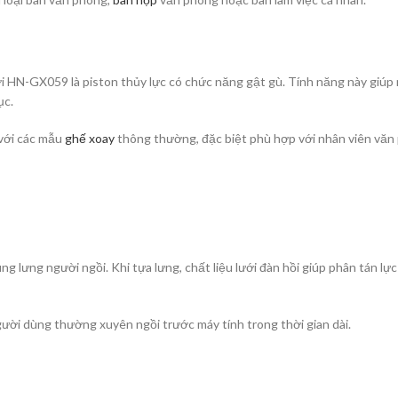
HN-GX059 là piston thủy lực có chức năng gật gù. Tính năng này giúp 
ục.
với các mẫu
ghế xoay
thông thường, đặc biệt phù hợp với nhân viên văn p
lưng người ngồi. Khi tựa lưng, chất liệu lưới đàn hồi giúp phân tán lực
gười dùng thường xuyên ngồi trước máy tính trong thời gian dài.