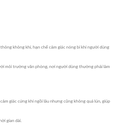
thông không khí, hạn chế cảm giác nóng bí khi người dùng
 với môi trường văn phòng, nơi người dùng thường phải làm
ảm giác cứng khi ngồi lâu nhưng cũng không quá lún, giúp
ời gian dài.