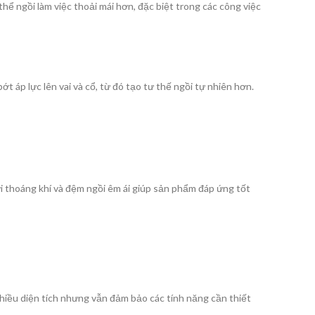
ể ngồi làm việc thoải mái hơn, đặc biệt trong các công việc
ớt áp lực lên vai và cổ, từ đó tạo tư thế ngồi tự nhiên hơn.
i thoáng khí và đệm ngồi êm ái giúp sản phẩm đáp ứng tốt
hiều diện tích nhưng vẫn đảm bảo các tính năng cần thiết