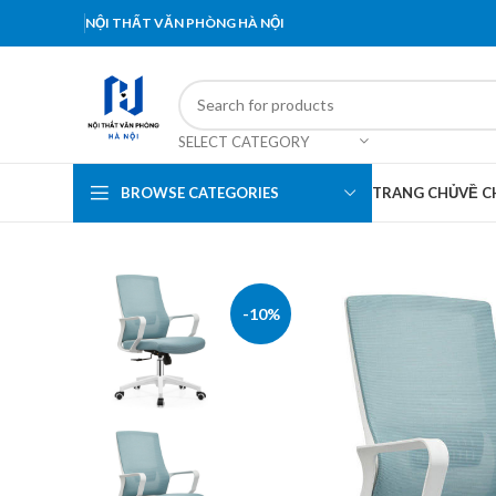
NỘI THẤT VĂN PHÒNG HÀ NỘI
SELECT CATEGORY
BROWSE CATEGORIES
TRANG CHỦ
VỀ C
-10%