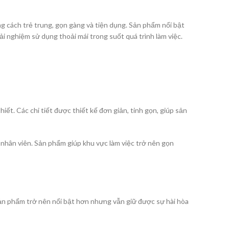
 cách trẻ trung, gọn gàng và tiện dụng. Sản phẩm nổi bật
ải nghiệm sử dụng thoải mái trong suốt quá trình làm việc.
 Các chi tiết được thiết kế đơn giản, tinh gọn, giúp sản
 nhân viên. Sản phẩm giúp khu vực làm việc trở nên gọn
n phẩm trở nên nổi bật hơn nhưng vẫn giữ được sự hài hòa