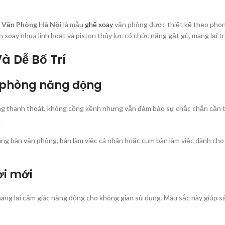
 Văn Phòng Hà Nội
là mẫu
ghế xoay
văn phòng được thiết kế theo phong
 xoay nhựa linh hoạt và piston thủy lực có chức năng gật gù, mang lại tr
à Dễ Bố Trí
n phòng năng động
hanh thoát, không cồng kềnh nhưng vẫn đảm bảo sự chắc chắn cần thiết.
.
ùng bàn văn phòng, bàn làm việc cá nhân hoặc cụm bàn làm việc dành cho
ơi mới
g lại cảm giác năng động cho không gian sử dụng. Màu sắc này giúp sả