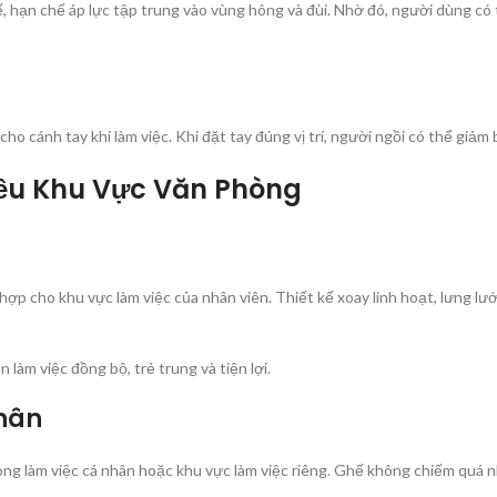
hạn chế áp lực tập trung vào vùng hông và đùi. Nhờ đó, người dùng có th
o cánh tay khi làm việc. Khi đặt tay đúng vị trí, người ngồi có thể giảm b
iều Khu Vực Văn Phòng
 cho khu vực làm việc của nhân viên. Thiết kế xoay linh hoạt, lưng lướ
 làm việc đồng bộ, trẻ trung và tiện lợi.
nhân
ng làm việc cá nhân hoặc khu vực làm việc riêng. Ghế không chiếm quá n