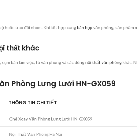
ộ hoặc trao đổi nhóm. Khi kết hợp cùng
bàn họp
văn phòng, sản phẩm ma
i thất khác
c
, cụm bàn làm việc, tủ văn phòng và các dòng
nội thất văn phòng
khác. N
Văn Phòng Lưng Lưới HN-GX059
THÔNG TIN CHI TIẾT
Ghế Xoay Văn Phòng Lưng Lưới HN-GX059
Nội Thất Văn Phòng Hà Nội