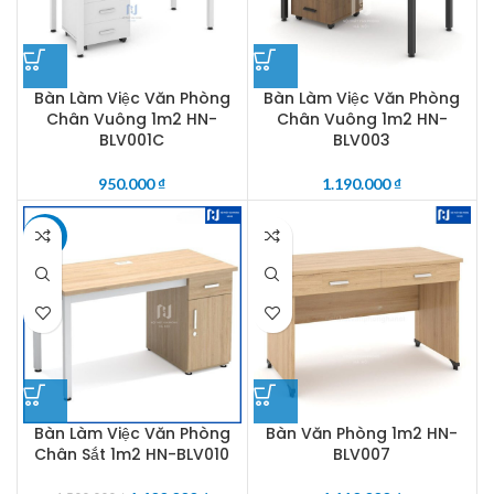
Bàn Làm Việc Văn Phòng
Bàn Làm Việc Văn Phòng
Chân Vuông 1m2 HN-
Chân Vuông 1m2 HN-
BLV001C
BLV003
950.000
₫
1.190.000
₫
-7%
Bàn Làm Việc Văn Phòng
Bàn Văn Phòng 1m2 HN-
Chân Sắt 1m2 HN-BLV010
BLV007