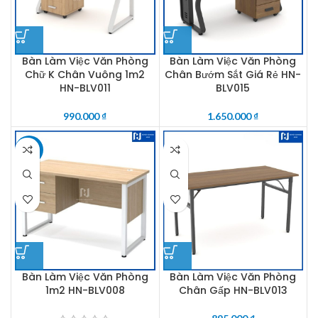
Bàn Làm Việc Văn Phòng
Bàn Làm Việc Văn Phòng
Chữ K Chân Vuông 1m2
Chân Bướm Sắt Giá Rẻ HN-
HN-BLV011
BLV015
990.000
₫
1.650.000
₫
-7%
Bàn Làm Việc Văn Phòng
Bàn Làm Việc Văn Phòng
1m2 HN-BLV008
Chân Gấp HN-BLV013