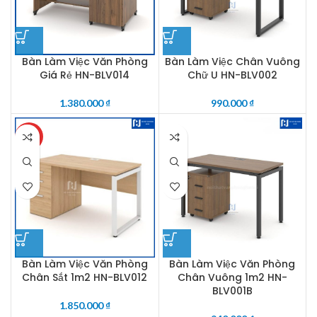
Bàn Làm Việc Văn Phòng
Bàn Làm Việc Chân Vuông
Giá Rẻ HN-BLV014
Chữ U HN-BLV002
1.380.000
₫
990.000
₫
HOT
Bàn Làm Việc Văn Phòng
Bàn Làm Việc Văn Phòng
Chân Sắt 1m2 HN-BLV012
Chân Vuông 1m2 HN-
BLV001B
1.850.000
₫