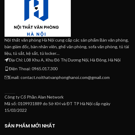
Nội thất văn phòng Hà Nội cung cấp các sản phẩm Bàn văn phòng,
bàn giám đốc, bàn nhân viên, ghế văn phòng, sofa văn phòng, tủ tài
liệu, tủ sắt, kệ sắt, tủ locker…
Địa Chỉ: L08 Khu A, Khu Đô Thị Dương Nội, Hà Đông, Hà Nội
Điện Thoại: 0965.017.300
Email: contact.noithatvanphonghanoi.com@gmail.com
Công ty Cổ Phần Alan Network
Mã số: 0109931889 do Sở KH và ĐT TP Hà Nội cấp ngày
15/03/2022
SẢN PHẨM MỚI NHẤT