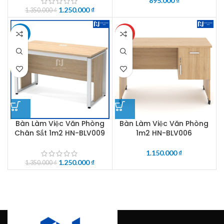
895.000
₫
1.250.000
₫
1.350.000
₫
-7%
HOT
Bàn Làm Việc Văn Phòng
Bàn Làm Việc Văn Phòng
Chân Sắt 1m2 HN-BLV009
1m2 HN-BLV006
1.150.000
₫
1.250.000
₫
1.350.000
₫