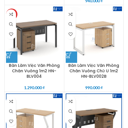
940.000
₫
HOT
Bàn Làm Việc Văn Phòng
Bàn Làm Việc Văn Phòng
Chân Vuông 1m2 HN-
Chân Vuông Chữ U 1m2
BLV004
HN-BLV002B
1.290.000
₫
990.000
₫