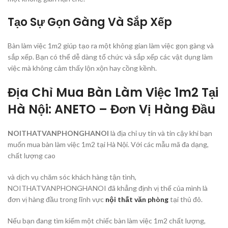
Tạo Sự Gọn Gàng Và Sắp Xếp
Bàn làm việc 1m2 giúp tạo ra một không gian làm việc gọn gàng và
sắp xếp. Bạn có thể dễ dàng tổ chức và sắp xếp các vật dụng làm
việc mà không cảm thấy lộn xộn hay cồng kềnh.
Địa Chỉ Mua Bàn Làm Việc 1m2 Tại
Hà Nội: ANETO – Đơn Vị Hàng Đầu
NOITHATVANPHONGHANOI
là địa chỉ uy tín và tin cậy khi bạn
muốn mua bàn làm việc 1m2 tại Hà Nội. Với các mẫu mã đa dạng,
chất lượng cao
và dịch vụ chăm sóc khách hàng tận tình,
NOITHATVANPHONGHANOI đã khẳng định vị thế của mình là
đơn vị hàng đầu trong lĩnh vực
nội thất văn phòng
tại thủ đô.
Nếu bạn đang tìm kiếm một chiếc bàn làm việc 1m2 chất lượng,