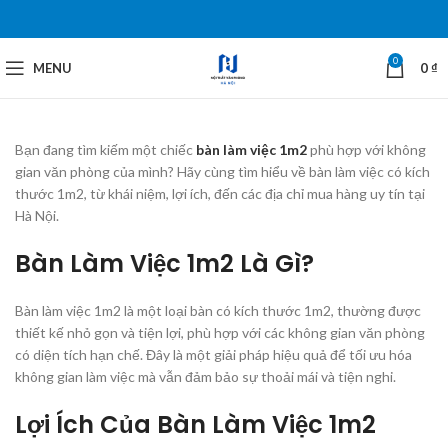
0
MENU
0
₫
Bạn đang tìm kiếm một chiếc
bàn làm việc 1m2
phù hợp với không
gian văn phòng của mình? Hãy cùng tìm hiểu về bàn làm việc có kích
thước 1m2, từ khái niệm, lợi ích, đến các địa chỉ mua hàng uy tín tại
Hà Nội.
Bàn Làm Việc 1m2 Là Gì?
Bàn làm việc 1m2 là một loại bàn có kích thước 1m2, thường được
thiết kế nhỏ gọn và tiện lợi, phù hợp với các không gian văn phòng
có diện tích hạn chế. Đây là một giải pháp hiệu quả để tối ưu hóa
không gian làm việc mà vẫn đảm bảo sự thoải mái và tiện nghi.
Lợi Ích Của Bàn Làm Việc 1m2