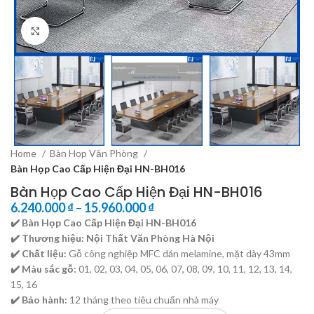
Click to enlarge
Home
Bàn Họp Văn Phòng
Bàn Họp Cao Cấp Hiện Đại HN-BH016
Bàn Họp Cao Cấp Hiện Đại HN-BH016
6.240.000
₫
–
15.960.000
₫
✔️ Bàn Họp Cao Cấp Hiện Đại HN-BH016
✔️ Thương hiệu:
Nội Thất Văn Phòng Hà Nội
✔️ Chất liệu:
Gỗ công nghiệp MFC dán melamine, mặt dày 43mm
✔️ Màu sắc gỗ:
01, 02, 03, 04, 05, 06, 07, 08, 09, 10, 11, 12, 13, 14,
15, 16
✔️ Bảo hành:
12 tháng theo tiêu chuẩn nhà máy