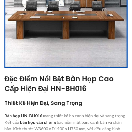
Đặc Điểm Nổi Bật Bàn Họp Cao
Cấp Hiện Đại HN-BH016
Thiết Kế Hiện Đại, Sang Trọng
Bàn họp HN-BH016
mang thiết kế bo cạnh hiện đại và sang trọng.
Kết cấu
bàn họp văn phòng
bao gồm mặt bàn, cạnh bàn và chân
bàn. Kích thước W3600 x D1400 x H750 mm, với kiểu dáng hình