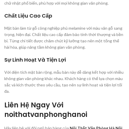
chữ nhật phổ biến, phù hợp với mọi không gian văn phòng.
Chất Liệu Cao Cấp
Mặt bàn làm từ gỗ công nghiệp phủ melamine với màu vân gỗ sang
trọng, hiện đại. Chất liệu cao cấp đảm bảo tính thời thượng và bền
bỉ. Từng chi tiết được chăm chút kỹ lưỡng tạo nên một tổng thể
hài hòa, giúp nâng tầm không gian văn phòng.
Sự Linh Hoạt Và Tiện Lợi
Với diện tích mặt bàn rộng, mẫu bàn này dễ dàng kết hợp với nhiều
không gian văn phòng khác nhau. Khách hàng có thể lựa chọn màu
sắc và kích thước theo yêu cầu, tạo nên sự linh hoạt và tiện lợi tối
đa.
Liên Hệ Ngay Với
noithatvanphonghanoi
Hãy liên hệ với đội ngũ bán hàng của
Nội Thất Văn Phòng Hà Nội