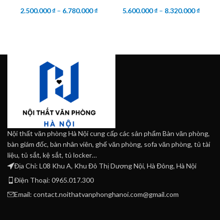
2.500.000
₫
–
6.780.000
₫
5.600.000
₫
–
8.320.000
₫
Nội thất văn phòng Hà Nội cung cấp các sản phẩm Bàn văn phòng,
bàn giám đốc, bàn nhân viên, ghế văn phòng, sofa văn phòng, tủ tài
liệu, tủ sắt, kệ sắt, tủ locker…
Địa Chỉ: L08 Khu A, Khu Đô Thị Dương Nội, Hà Đông, Hà Nội
Điện Thoại: 0965.017.300
Email: contact.noithatvanphonghanoi.com@gmail.com