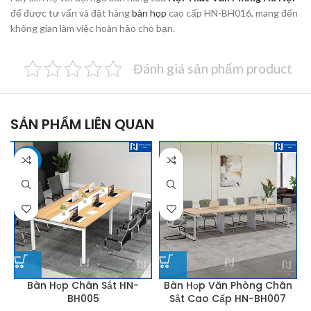
để được tư vấn và đặt hàng
bàn họp
cao cấp HN-BH016, mang đến
không gian làm việc hoàn hảo cho bạn.
Đánh giá sản phẩm product
SẢN PHẨM LIÊN QUAN
-25%
Bàn Họp Chân Sắt HN-
Bàn Họp Văn Phòng Chân
BH005
Sắt Cao Cấp HN-BH007