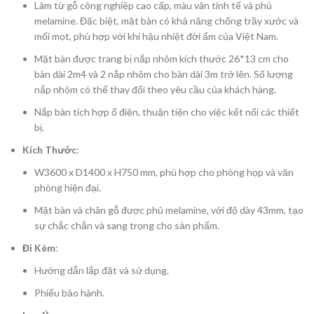
Làm từ gỗ công nghiệp cao cấp, màu vân tinh tế và phủ
melamine. Đặc biệt, mặt bàn có khả năng chống trầy xước và
mối mọt, phù hợp với khí hậu nhiệt đới ẩm của Việt Nam.
Mặt bàn được trang bị nắp nhôm kích thước 26*13 cm cho
bàn dài 2m4 và 2 nắp nhôm cho bàn dài 3m trở lên. Số lượng
nắp nhôm có thể thay đổi theo yêu cầu của khách hàng.
Nắp bàn tích hợp ổ điện, thuận tiện cho việc kết nối các thiết
bị.
Kích Thước
:
W3600 x D1400 x H750 mm, phù hợp cho phòng họp và văn
phòng hiện đại.
Mặt bàn và chân gỗ được phủ melamine, với độ dày 43mm, tạo
sự chắc chắn và sang trọng cho sản phẩm.
Đi Kèm
:
Hướng dẫn lắp đặt và sử dụng.
Phiếu bảo hành.