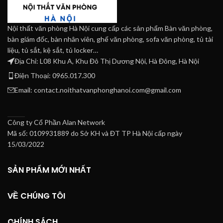
Nội thất văn phòng Hà Nội cung cấp các sản phẩm Bàn văn phòng,
bàn giám đốc, bàn nhân viên, ghế văn phòng, sofa văn phòng, tủ tài
liệu, tủ sắt, kệ sắt, tủ locker…
Địa Chỉ: L08 Khu A, Khu Đô Thị Dương Nội, Hà Đông, Hà Nội
Điện Thoại: 0965.017.300
Email: contact.noithatvanphonghanoi.com@gmail.com
Công ty Cổ Phần Alan Network
Mã số: 0109931889 do Sở KH và ĐT TP Hà Nội cấp ngày
15/03/2022
SẢN PHẨM MỚI NHẤT
VỀ CHÚNG TÔI
CHÍNH SÁCH