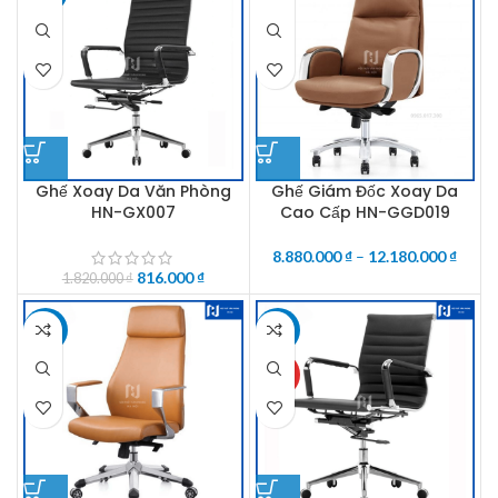
Ghế Xoay Da Văn Phòng
Ghế Giám Đốc Xoay Da
HN-GX007
Cao Cấp HN-GGD019
8.880.000
₫
–
12.180.000
₫
816.000
₫
1.820.000
₫
-4%
-55%
HOT