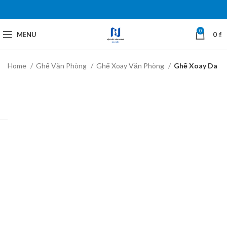
0
MENU
0
₫
Home
Ghế Văn Phòng
Ghế Xoay Văn Phòng
Ghế Xoay Da