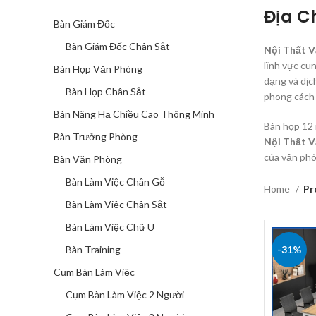
Địa C
Bàn Giám Đốc
Bàn Giám Đốc Chân Sắt
Nội Thất V
lĩnh vực cu
Bàn Họp Văn Phòng
dạng và dịc
Bàn Họp Chân Sắt
phong cách 
Bàn Nâng Hạ Chiều Cao Thông Minh
Bàn họp 12 
Bàn Trưởng Phòng
Nội Thất V
của văn ph
Bàn Văn Phòng
Bàn Làm Việc Chân Gỗ
Home
Pr
Bàn Làm Việc Chân Sắt
Bàn Làm Việc Chữ U
Bàn Training
-31%
Cụm Bàn Làm Việc
Cụm Bàn Làm Việc 2 Người