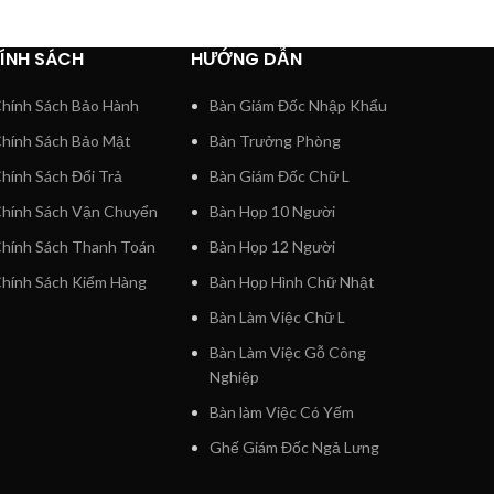
ÍNH SÁCH
HƯỚNG DẪN
hính Sách Bảo Hành
Bàn Giám Đốc Nhập Khẩu
hính Sách Bảo Mật
Bàn Trưởng Phòng
hính Sách Đổi Trả
Bàn Giám Đốc Chữ L
hính Sách Vận Chuyển
Bàn Họp 10 Người
hính Sách Thanh Toán
Bàn Họp 12 Người
hính Sách Kiểm Hàng
Bàn Họp Hình Chữ Nhật
Bàn Làm Việc Chữ L
Bàn Làm Việc Gỗ Công
Nghiệp
Bàn làm Việc Có Yếm
Ghế Giám Đốc Ngả Lưng