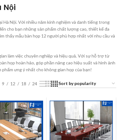
à Nội
ại Hà Nội. Với nhiều năm kinh nghiệm và danh tiếng trong
ến cho bạn những sản phẩm chất lượng cao, thiết kế đa
tìm thấy mẫu bàn họp 12 người phù hợp nhất với nhu cầu và
ian làm việc chuyên nghiệp và hiệu quả. Với sự hỗ trợ từ
 bàn họp hoàn hảo, góp phần nâng cao hiệu suất và hình ảnh
ản phẩm ưng ý nhất cho không gian họp của bạn!
9
12
18
24