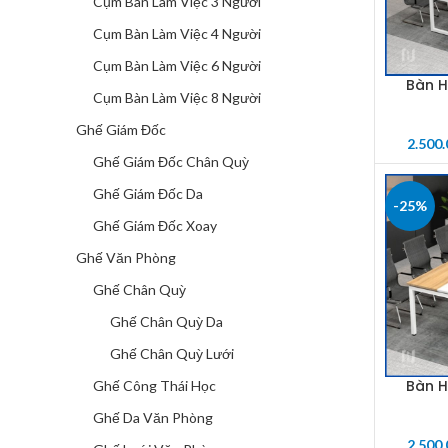
Cụm Bàn Làm Việc 3 Người
Cụm Bàn Làm Việc 4 Người
Cụm Bàn Làm Việc 6 Người
Bàn H
SELECT 
Cụm Bàn Làm Việc 8 Người
Ghế Giám Đốc
2.500
Ghế Giám Đốc Chân Quỳ
Ghế Giám Đốc Da
-25%
Ghế Giám Đốc Xoay
Ghế Văn Phòng
Ghế Chân Quỳ
Ghế Chân Quỳ Da
Ghế Chân Quỳ Lưới
Bàn H
Ghế Công Thái Học
SELECT 
Ghế Da Văn Phòng
2.500