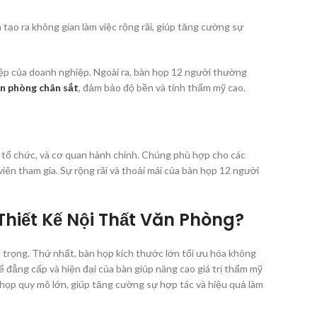
tạo ra không gian làm việc rộng rãi, giúp tăng cường sự
iệp của doanh nghiệp. Ngoài ra, bàn họp 12 người thường
n phòng chân sắt
, đảm bảo độ bền và tính thẩm mỹ cao.
 tổ chức, và cơ quan hành chính. Chúng phù hợp cho các
viên tham gia. Sự rộng rãi và thoải mái của bàn họp 12 người
Thiết Kế Nội Thất Văn Phòng?
n trọng. Thứ nhất, bàn họp kích thước lớn tối ưu hóa không
ế đẳng cấp và hiện đại của bàn giúp nâng cao giá trị thẩm mỹ
 họp quy mô lớn, giúp tăng cường sự hợp tác và hiệu quả làm