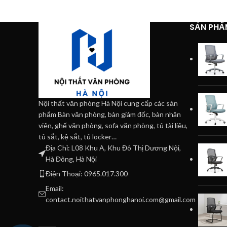
SẢN PHẨ
Nội thất văn phòng Hà Nội cung cấp các sản
phẩm Bàn văn phòng, bàn giám đốc, bàn nhân
viên, ghế văn phòng, sofa văn phòng, tủ tài liệu,
tủ sắt, kệ sắt, tủ locker…
Địa Chỉ: L08 Khu A, Khu Đô Thị Dương Nội,
Hà Đông, Hà Nội
Điện Thoại: 0965.017.300
Email:
contact.noithatvanphonghanoi.com@gmail.com