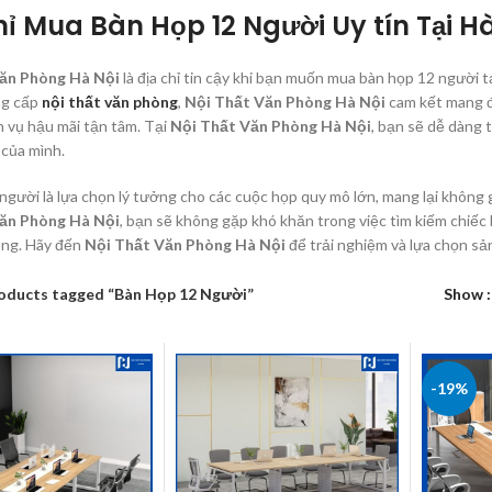
hỉ Mua Bàn Họp 12 Người Uy tín Tại H
ăn Phòng Hà Nội
là địa chỉ tin cậy khi bạn muốn mua bàn họp 12 người t
ng cấp
nội thất văn phòng
,
Nội Thất Văn Phòng Hà Nội
cam kết mang đ
h vụ hậu mãi tận tâm. Tại
Nội Thất Văn Phòng Hà Nội
, bạn sẽ dễ dàng 
của mình.
người là lựa chọn lý tưởng cho các cuộc họp quy mô lớn, mang lại không g
ăn Phòng Hà Nội
, bạn sẽ không gặp khó khăn trong việc tìm kiếm chiếc
òng. Hãy đến
Nội Thất Văn Phòng Hà Nội
để trải nghiệm và lựa chọn s
oducts tagged “Bàn Họp 12 Người”
Show
-19%