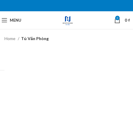
0
MENU
0
₫
Home
Tủ Văn Phòng