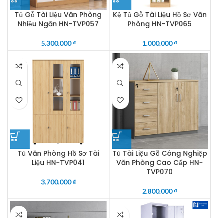
Tủ Gỗ Tài Liệu Văn Phòng
Kệ Tủ Gỗ Tài Liệu Hồ Sơ Văn
Nhiều Ngăn HN-TVP057
Phòng HN-TVP065
5.300.000
₫
1.000.000
₫
Tủ Văn Phòng Hồ Sơ Tài
Tủ Tài Liệu Gỗ Công Nghiệp
Liệu HN-TVP041
Văn Phòng Cao Cấp HN-
TVP070
3.700.000
₫
2.800.000
₫