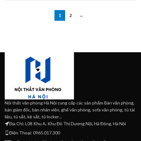
1
2
→
Nội thất văn phòng Hà Nội cung cấp các sản phẩm Bàn văn phòng,
bàn giám đốc, bàn nhân viên, ghế văn phòng, sofa văn phòng, tủ tài
liệu, tủ sắt, kệ sắt, tủ locker…
Địa Chỉ: L08 Khu A, Khu Đô Thị Dương Nội, Hà Đông, Hà Nội
Điện Thoại: 0965.017.300