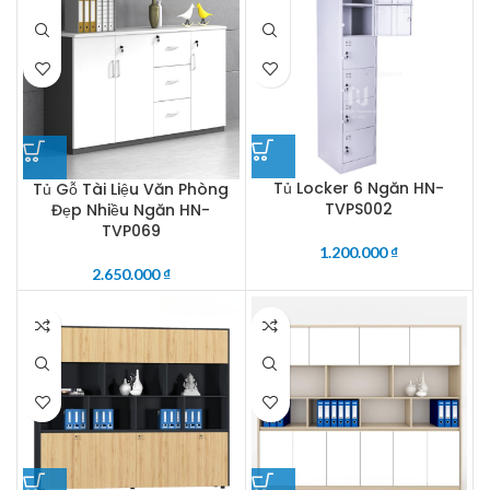
Tủ Locker 6 Ngăn HN-
Tủ Gỗ Tài Liệu Văn Phòng
TVPS002
Đẹp Nhiều Ngăn HN-
TVP069
1.200.000
₫
2.650.000
₫