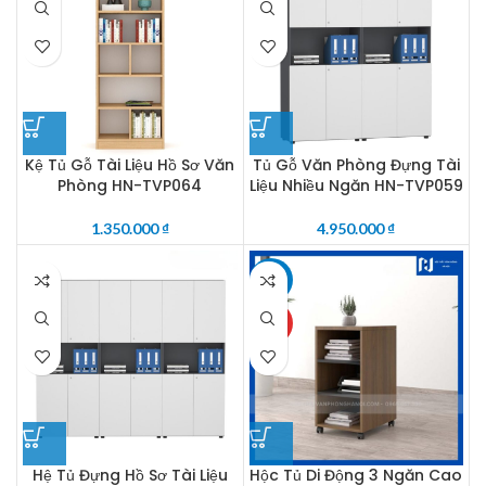
Kệ Tủ Gỗ Tài Liệu Hồ Sơ Văn
Tủ Gỗ Văn Phòng Đựng Tài
Phòng HN-TVP064
Liệu Nhiều Ngăn HN-TVP059
1.350.000
₫
4.950.000
₫
-13%
HOT
Hệ Tủ Đựng Hồ Sơ Tài Liệu
Hộc Tủ Di Động 3 Ngăn Cao