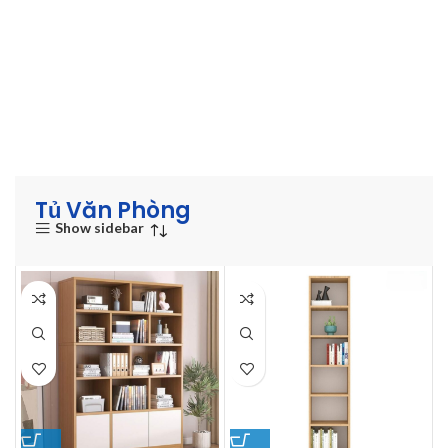
Tủ Văn Phòng
Show sidebar