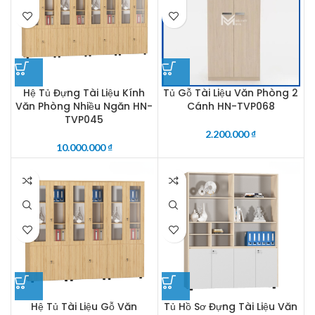
Hệ Tủ Đựng Tài Liệu Kính
Tủ Gỗ Tài Liệu Văn Phòng 2
Văn Phòng Nhiều Ngăn HN-
Cánh HN-TVP068
TVP045
2.200.000
₫
10.000.000
₫
Hệ Tủ Tài Liệu Gỗ Văn
Tủ Hồ Sơ Đựng Tài Liệu Văn