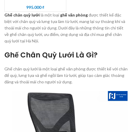
995.000
₫
Ghế chân quỳ lưới
là một loại
ghế văn phòng
được thiết kế đặc
biệt với chân quỳ và lưng tựa làm từ lưới, mang lại sự thoáng khí và
thoải mái cho người sử dụng. Dưới đây là những thông tin chi tiết
về ghế chân quỳ lưới, ưu điểm, ứng dụng và địa chỉ mua ghế chân
quỳ lưới tại Hà Nội.
Ghế Chân Quỳ Lưới Là Gì?
Ghế chân quỳ lưới là một loại ghế văn phòng được thiết kế với chân
đế quỳ, lưng tựa và ghế ngồi làm từ lưới, giúp tạo cảm giác thoáng
đãng và thoải mái cho người sử dụng.