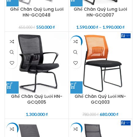
Ghế Chân Quỳ Lưng Lưới
Ghế Chân Quỳ Lưng Lưới
HN-GCQ048
HN-GCQ007
550.000
₫
1.590.000
₫
–
1.990.000
₫
650.000
₫
-13%
Ghế Chân Quỳ Lưới HN-
Ghế Chân Quỳ Lưới HN-
GCQ005
GCQ003
1.300.000
₫
680.000
₫
780.000
₫
-18%
-29%