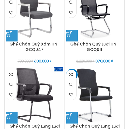
Ghế Chân Quỳ Xám HN-
Ghế Chân Quỳ Lưới HN-
GCQ047
GCQ011
600.000
₫
870.000
₫
730.000
₫
1.220.000
₫
-14%
Ghế Chân Quỳ Lưng Lưới
Ghế Chân Quỳ Lưng Lưới