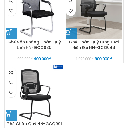
Ghế Văn Phòng Chân Quỳ
Ghế Chân Quỳ Lưng Lưới
Lưới HN-GCQ020
Hiện Đại HN-GCQ043
400.000
₫
800.000
₫
550.000
₫
1.050.000
₫
Ghế Chân Quỳ HN-GCQ001