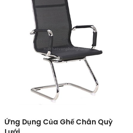
Ứng Dụng Của Ghế Chân Quỳ
Lưới