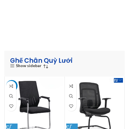
Ghế Chân Quỳ Lưới
Show sidebar
-15%