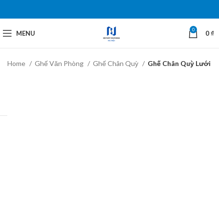
0
MENU
0
₫
Home
Ghế Văn Phòng
Ghế Chân Quỳ
Ghế Chân Quỳ Lưới