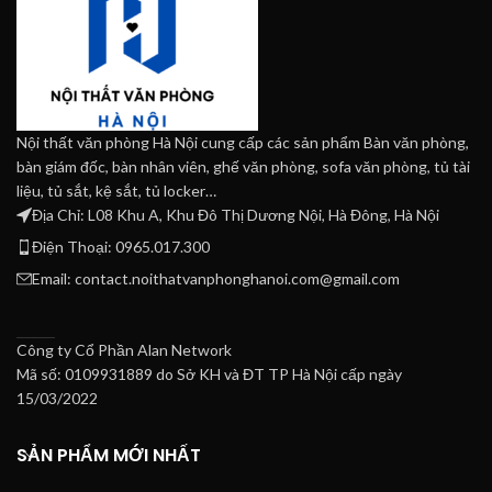
Nội thất văn phòng Hà Nội cung cấp các sản phẩm Bàn văn phòng,
bàn giám đốc, bàn nhân viên, ghế văn phòng, sofa văn phòng, tủ tài
liệu, tủ sắt, kệ sắt, tủ locker…
Địa Chỉ: L08 Khu A, Khu Đô Thị Dương Nội, Hà Đông, Hà Nội
Điện Thoại: 0965.017.300
Email: contact.noithatvanphonghanoi.com@gmail.com
Công ty Cổ Phần Alan Network
Mã số: 0109931889 do Sở KH và ĐT TP Hà Nội cấp ngày
15/03/2022
SẢN PHẨM MỚI NHẤT