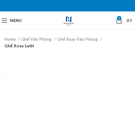
0
MENU
0
₫
Home
Ghế Văn Phòng
Ghế Xoay Văn Phòng
Ghế Xoay Lưới