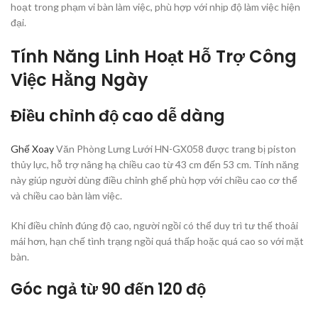
hoạt trong phạm vi bàn làm việc, phù hợp với nhịp độ làm việc hiện
đại.
Tính Năng Linh Hoạt Hỗ Trợ Công
Việc Hằng Ngày
Điều chỉnh độ cao dễ dàng
Ghế Xoay
Văn Phòng Lưng Lưới HN-GX058 được trang bị piston
thủy lực, hỗ trợ nâng hạ chiều cao từ 43 cm đến 53 cm. Tính năng
này giúp người dùng điều chỉnh ghế phù hợp với chiều cao cơ thể
và chiều cao bàn làm việc.
Khi điều chỉnh đúng độ cao, người ngồi có thể duy trì tư thế thoải
mái hơn, hạn chế tình trạng ngồi quá thấp hoặc quá cao so với mặt
bàn.
Góc ngả từ 90 đến 120 độ