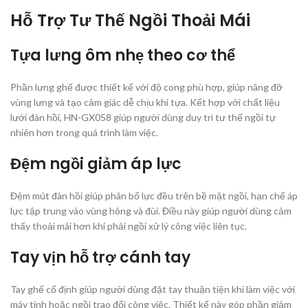
Hỗ Trợ Tư Thế Ngồi Thoải Mái
Tựa lưng ôm nhẹ theo cơ thể
Phần lưng ghế được thiết kế với độ cong phù hợp, giúp nâng đỡ
vùng lưng và tạo cảm giác dễ chịu khi tựa. Kết hợp với chất liệu
lưới đàn hồi, HN-GX058 giúp người dùng duy trì tư thế ngồi tự
nhiên hơn trong quá trình làm việc.
Đệm ngồi giảm áp lực
Đệm mút đàn hồi giúp phân bổ lực đều trên bề mặt ngồi, hạn chế áp
lực tập trung vào vùng hông và đùi. Điều này giúp người dùng cảm
thấy thoải mái hơn khi phải ngồi xử lý công việc liên tục.
Tay vịn hỗ trợ cánh tay
Tay ghế cố định giúp người dùng đặt tay thuận tiện khi làm việc với
máy tính hoặc ngồi trao đổi công việc. Thiết kế này góp phần giảm