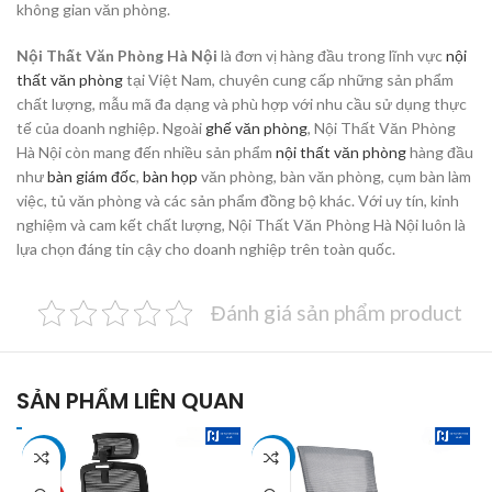
không gian văn phòng.
Nội Thất Văn Phòng Hà Nội
là đơn vị hàng đầu trong lĩnh vực
nội
thất văn phòng
tại Việt Nam, chuyên cung cấp những sản phẩm
chất lượng, mẫu mã đa dạng và phù hợp với nhu cầu sử dụng thực
tế của doanh nghiệp. Ngoài
ghế văn phòng
, Nội Thất Văn Phòng
Hà Nội còn mang đến nhiều sản phẩm
nội thất văn phòng
hàng đầu
như
bàn giám đốc
,
bàn họp
văn phòng, bàn văn phòng, cụm bàn làm
việc, tủ văn phòng và các sản phẩm đồng bộ khác. Với uy tín, kinh
nghiệm và cam kết chất lượng, Nội Thất Văn Phòng Hà Nội luôn là
lựa chọn đáng tin cậy cho doanh nghiệp trên toàn quốc.
Đánh giá sản phẩm product
SẢN PHẨM LIÊN QUAN
-13%
-33%