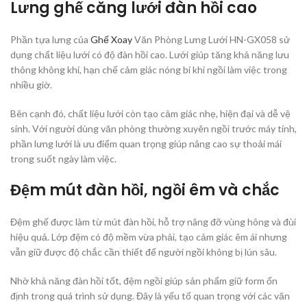
Lưng ghế căng lưới đàn hồi cao
Phần tựa lưng của
Ghế Xoay
Văn Phòng Lưng Lưới HN-GX058 sử
dụng chất liệu lưới có độ đàn hồi cao. Lưới giúp tăng khả năng lưu
thông không khí, hạn chế cảm giác nóng bí khi ngồi làm việc trong
nhiều giờ.
Bên cạnh đó, chất liệu lưới còn tạo cảm giác nhẹ, hiện đại và dễ vệ
sinh. Với người dùng văn phòng thường xuyên ngồi trước máy tính,
phần lưng lưới là ưu điểm quan trọng giúp nâng cao sự thoải mái
trong suốt ngày làm việc.
Đệm mút đàn hồi, ngồi êm và chắc
Đệm ghế được làm từ mút đàn hồi, hỗ trợ nâng đỡ vùng hông và đùi
hiệu quả. Lớp đệm có độ mềm vừa phải, tạo cảm giác êm ái nhưng
vẫn giữ được độ chắc cần thiết để người ngồi không bị lún sâu.
Nhờ khả năng đàn hồi tốt, đệm ngồi giúp sản phẩm giữ form ổn
định trong quá trình sử dụng. Đây là yếu tố quan trọng với các văn