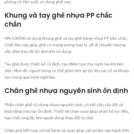
phòng có tần suất sử dụng ghế cao.
Khung và tay ghế nhựa PP chắc
chắn
HN-GX058 sử dụng khung ghế và tay ghế bằng nhựa PP bền chắc.
Chất liệu này giúp ghế có trọng lượng hợp lý, dễ di chuyển nhưng
vẫn đảm bảo độ ổn định khi sử dụng.
Tay ghế được thiết kế cố định, tạo điểm tựa cho cánh tay khi làm
việc. Nhờ đó, người dùng có thể giảm bớt áp lực lên vai, cổ và khuỷu
tay trong quá trình ngồi lâu.
Chân ghế nhựa nguyên sinh ổn định
Phần chân ghế sử dụng nhựa nguyên sinh, có kết cấu cân đối và
khả năng chịu lực ổn định. Thiết kế chân xoay giúp phân bổ lực đều,
hạn chế rung lắc khi người dùng thay đổi tư thế.
Chân ghế kết hợp với hệ bánh xe xoay giúp sản phẩm vận hành linh