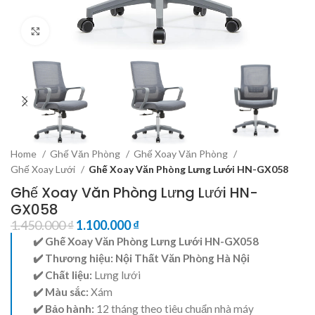
Click to enlarge
Home
Ghế Văn Phòng
Ghế Xoay Văn Phòng
Ghế Xoay Lưới
Ghế Xoay Văn Phòng Lưng Lưới HN-GX058
Ghế Xoay Văn Phòng Lưng Lưới HN-
GX058
1.450.000
₫
1.100.000
₫
✔️ Ghế Xoay Văn Phòng Lưng Lưới HN-GX058
✔️ Thương hiệu:
Nội Thất Văn Phòng Hà Nội
✔️ Chất liệu:
Lưng lưới
✔️ Màu sắc:
Xám
✔️ Bảo hành:
12 tháng theo tiêu chuẩn nhà máy