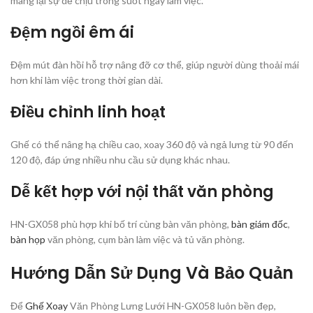
mang lại sự dễ chịu trong suốt ngày làm việc.
Đệm ngồi êm ái
Đệm mút đàn hồi hỗ trợ nâng đỡ cơ thể, giúp người dùng thoải mái
hơn khi làm việc trong thời gian dài.
Điều chỉnh linh hoạt
Ghế có thể nâng hạ chiều cao, xoay 360 độ và ngả lưng từ 90 đến
120 độ, đáp ứng nhiều nhu cầu sử dụng khác nhau.
Dễ kết hợp với nội thất văn phòng
HN-GX058 phù hợp khi bố trí cùng bàn văn phòng,
bàn giám đốc
,
bàn họp
văn phòng, cụm bàn làm việc và tủ văn phòng.
Hướng Dẫn Sử Dụng Và Bảo Quản
Để
Ghế Xoay
Văn Phòng Lưng Lưới HN-GX058 luôn bền đẹp,