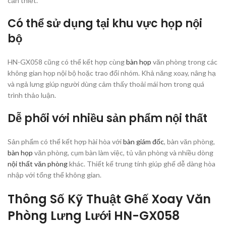
cần thiết.
Có thể sử dụng tại khu vực họp nội
bộ
HN-GX058 cũng có thể kết hợp cùng
bàn họp
văn phòng trong các
không gian họp nội bộ hoặc trao đổi nhóm. Khả năng xoay, nâng hạ
và ngả lưng giúp người dùng cảm thấy thoải mái hơn trong quá
trình thảo luận.
Dễ phối với nhiều sản phẩm nội thất
Sản phẩm có thể kết hợp hài hòa với
bàn giám đốc
, bàn văn phòng,
bàn họp
văn phòng, cụm bàn làm việc, tủ văn phòng và nhiều dòng
nội thất văn phòng
khác. Thiết kế trung tính giúp ghế dễ dàng hòa
nhập với tổng thể không gian.
Thông Số Kỹ Thuật Ghế Xoay Văn
Phòng Lưng Lưới HN-GX058