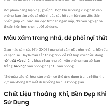
Với phom dáng hiện đại, ghế phù hợp khi sử dụng cùng bàn văn
phòng, bàn làm việc cá nhân hoặc các hệ cụm bàn làm việc. Sản
phẩm giúp khu vực làm việc trở nên ngăn nắp, chuyên nghiệp và
thuận tiện hơn cho người sử dụng.
Màu xám trang nhã, dễ phối nội thất
Gam màu xám của HN-GX058 mang lại cảm giác nhẹ nhàng, hiện đại
và sạch sẽ. Đây là màu sắc trung tính, dễ kết hợp với nhiều dòng
nội thất văn phòng
khác nhau như bàn văn phòng màu gỗ, bàn
trắng,
bàn họp
văn phòng hoặc tủ văn phòng.
Nhờ màu sắc hài hòa, sản phẩm có thể ứng dụng trong nhiều khu
vực mà không làm mất đi sự đồng bộ của không gian.
Chất Liệu Thoáng Khí, Bền Đẹp Khi
Sử Dụng