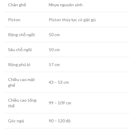
Chân ghế
Nhựa nguyên sinh
Piston
Piston thủy lực có gật gù
Rộng chỗ ngồi
50 cm
Sâu chỗ ngồi
50 cm
Rộng phủ bì
57 cm
Chiều cao mặt
43 – 53 cm
ghế
Chiều cao tổng
99 – 109 cm
thể
Góc ngả
90 – 120 độ