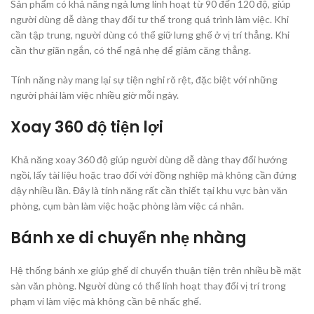
Sản phẩm có khả năng ngả lưng linh hoạt từ 90 đến 120 độ, giúp
người dùng dễ dàng thay đổi tư thế trong quá trình làm việc. Khi
cần tập trung, người dùng có thể giữ lưng ghế ở vị trí thẳng. Khi
cần thư giãn ngắn, có thể ngả nhẹ để giảm căng thẳng.
Tính năng này mang lại sự tiện nghi rõ rệt, đặc biệt với những
người phải làm việc nhiều giờ mỗi ngày.
Xoay 360 độ tiện lợi
Khả năng xoay 360 độ giúp người dùng dễ dàng thay đổi hướng
ngồi, lấy tài liệu hoặc trao đổi với đồng nghiệp mà không cần đứng
dậy nhiều lần. Đây là tính năng rất cần thiết tại khu vực bàn văn
phòng, cụm bàn làm việc hoặc phòng làm việc cá nhân.
Bánh xe di chuyển nhẹ nhàng
Hệ thống bánh xe giúp ghế di chuyển thuận tiện trên nhiều bề mặt
sàn văn phòng. Người dùng có thể linh hoạt thay đổi vị trí trong
phạm vi làm việc mà không cần bê nhấc ghế.