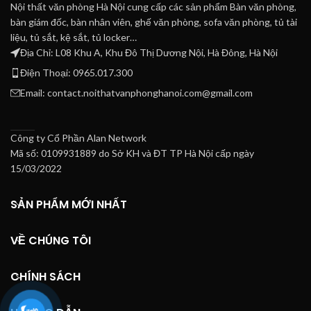
Nội thất văn phòng Hà Nội cung cấp các sản phẩm Bàn văn phòng,
bàn giám đốc, bàn nhân viên, ghế văn phòng, sofa văn phòng, tủ tài
liệu, tủ sắt, kệ sắt, tủ locker…
Địa Chỉ: L08 Khu A, Khu Đô Thị Dương Nội, Hà Đông, Hà Nội
Điện Thoại: 0965.017.300
Email: contact.noithatvanphonghanoi.com@gmail.com
Công ty Cổ Phần Alan Network
Mã số: 0109931889 do Sở KH và ĐT TP Hà Nội cấp ngày
15/03/2022
SẢN PHẨM MỚI NHẤT
VỀ CHÚNG TÔI
CHÍNH SÁCH