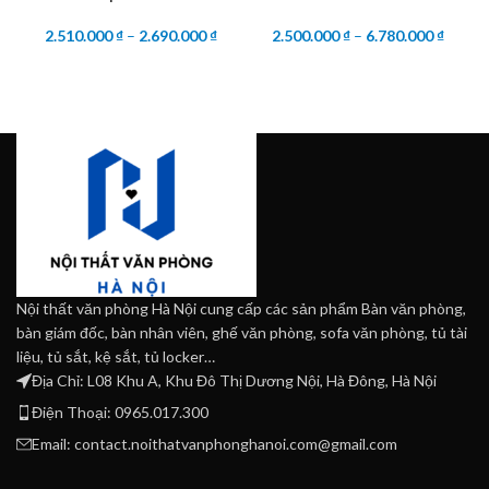
2.510.000
₫
–
2.690.000
₫
2.500.000
₫
–
6.780.000
₫
Nội thất văn phòng Hà Nội cung cấp các sản phẩm Bàn văn phòng,
bàn giám đốc, bàn nhân viên, ghế văn phòng, sofa văn phòng, tủ tài
liệu, tủ sắt, kệ sắt, tủ locker…
Địa Chỉ: L08 Khu A, Khu Đô Thị Dương Nội, Hà Đông, Hà Nội
Điện Thoại: 0965.017.300
Email: contact.noithatvanphonghanoi.com@gmail.com