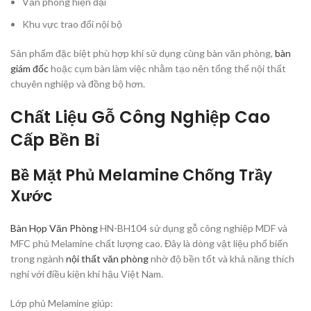
Văn phòng hiện đại
Khu vực trao đổi nội bộ
Sản phẩm đặc biệt phù hợp khi sử dụng cùng bàn văn phòng,
bàn
giám đốc
hoặc cụm bàn làm việc nhằm tạo nên tổng thể nội thất
chuyên nghiệp và đồng bộ hơn.
Chất Liệu Gỗ Công Nghiệp Cao
Cấp Bền Bỉ
Bề Mặt Phủ Melamine Chống Trầy
Xước
Bàn Họp Văn Phòng
HN-BH104 sử dụng gỗ công nghiệp MDF và
MFC phủ Melamine chất lượng cao. Đây là dòng vật liệu phổ biến
trong ngành
nội thất văn phòng
nhờ độ bền tốt và khả năng thích
nghi với điều kiện khí hậu Việt Nam.
Lớp phủ Melamine giúp: