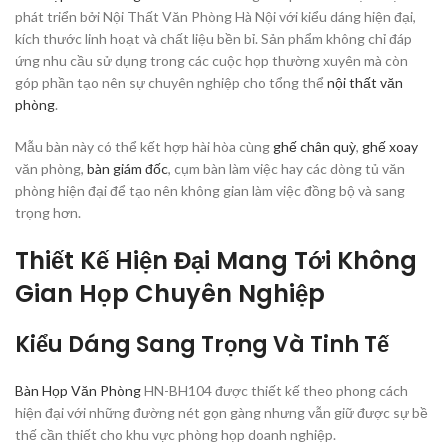
phát triển bởi Nội Thất Văn Phòng Hà Nội với kiểu dáng hiện đại,
kích thước linh hoạt và chất liệu bền bỉ. Sản phẩm không chỉ đáp
ứng nhu cầu sử dụng trong các cuộc họp thường xuyên mà còn
góp phần tạo nên sự chuyên nghiệp cho tổng thể
nội thất văn
phòng
.
Mẫu bàn này có thể kết hợp hài hòa cùng
ghế chân quỳ
,
ghế xoay
văn phòng,
bàn giám đốc
, cụm bàn làm việc hay các dòng tủ văn
phòng hiện đại để tạo nên không gian làm việc đồng bộ và sang
trọng hơn.
Thiết Kế Hiện Đại Mang Tới Không
Gian Họp Chuyên Nghiệp
Kiểu Dáng Sang Trọng Và Tinh Tế
Bàn Họp Văn Phòng
HN-BH104 được thiết kế theo phong cách
hiện đại với những đường nét gọn gàng nhưng vẫn giữ được sự bề
thế cần thiết cho khu vực phòng họp doanh nghiệp.