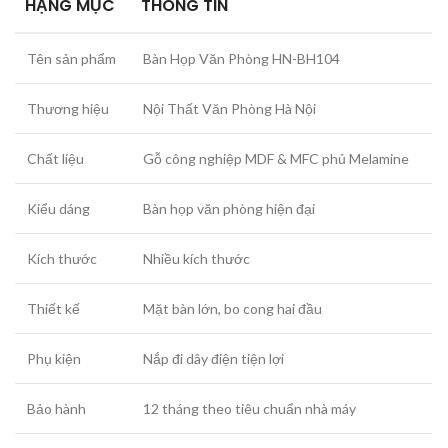
HẠNG MỤC
THÔNG TIN
Tên sản phẩm
Bàn Họp Văn Phòng HN-BH104
Thương hiệu
Nội Thất Văn Phòng Hà Nội
Chất liệu
Gỗ công nghiệp MDF & MFC phủ Melamine
Kiểu dáng
Bàn họp văn phòng hiện đại
Kích thước
Nhiều kích thước
Thiết kế
Mặt bàn lớn, bo cong hai đầu
Phụ kiện
Nắp đi dây điện tiện lợi
Bảo hành
12 tháng theo tiêu chuẩn nhà máy