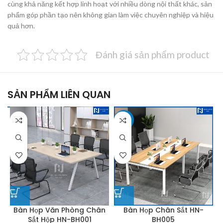
cùng khả năng kết hợp linh hoạt với nhiều dòng nội thất khác, sản
phẩm góp phần tạo nên không gian làm việc chuyên nghiệp và hiệu
quả hơn.
Đánh giá sản phẩm product
SẢN PHẨM LIÊN QUAN
-25%
Bàn Họp Văn Phòng Chân
Bàn Họp Chân Sắt HN-
Sắt Hộp HN-BH001
BH005