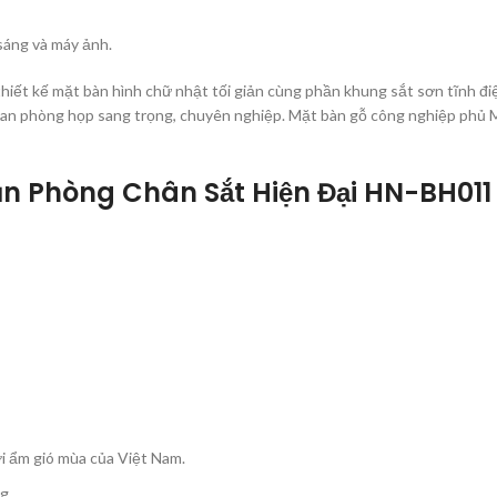
sáng và máy ảnh.
iết kế mặt bàn hình chữ nhật tối giản cùng phần khung sắt sơn tĩnh điệ
an phòng họp sang trọng, chuyên nghiệp. Mặt bàn gỗ công nghiệp phủ M
n Phòng Chân Sắt Hiện Đại HN-BH011
ới ẩm gió mùa của Việt Nam.
g.