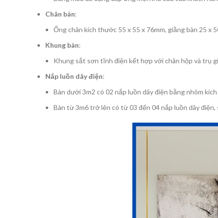
Chân bàn
:
Ống chân kích thước 55 x 55 x 76mm, giằng bàn 25 x 
Khung bàn
:
Khung sắt sơn tĩnh điện kết hợp với chân hộp và trụ g
Nắp luồn dây điện
:
Bàn dưới 3m2 có 02 nắp luồn dây điện bằng nhôm kích
Bàn từ 3m6 trở lên có từ 03 đến 04 nắp luồn dây điện,