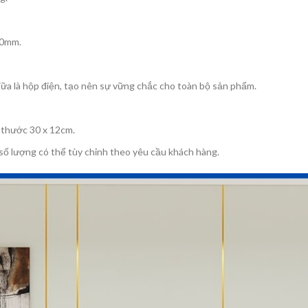
50mm.
iữa là hộp điện, tạo nên sự vững chắc cho toàn bộ sản phẩm.
 thước 30 x 12cm.
 số lượng có thể tùy chỉnh theo yêu cầu khách hàng.