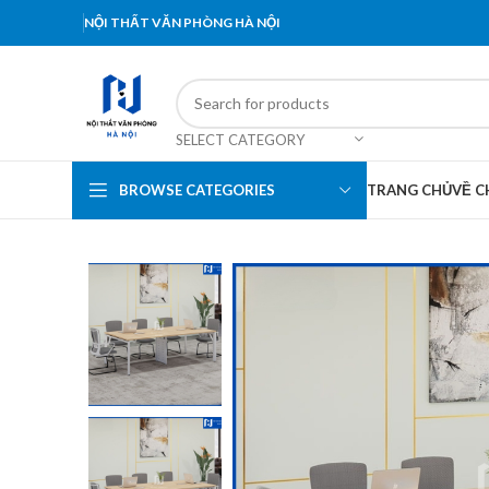
NỘI THẤT VĂN PHÒNG HÀ NỘI
SELECT CATEGORY
BROWSE CATEGORIES
TRANG CHỦ
VỀ C