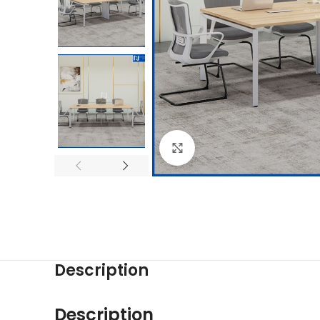
Click to enlarge
Description
Description