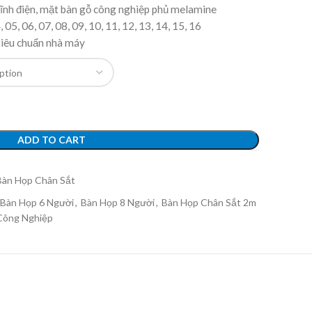
ĩnh điện, mặt bàn gỗ công nghiệp phủ melamine
, 05, 06, 07, 08, 09, 10, 11, 12, 13, 14, 15, 16
tiêu chuẩn nhà máy
ADD TO CART
Bàn Họp Chân Sắt
Bàn Họp 6 Người
,
Bàn Họp 8 Người
,
Bàn Họp Chân Sắt 2m
Công Nghiệp