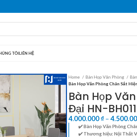
HÚNG TÔI
LIÊN HỆ
Home
Bàn Họp Văn Phòng
Bàn
Bàn Họp Văn Phòng Chân Sắt Hiệ
Bàn Họp Văn
Đại HN-BH011
4.000.000
₫
–
4.500.0
✔️ Bàn Họp Văn Phòng Châ
✔️ Thương hiệu:
Nội Thất 