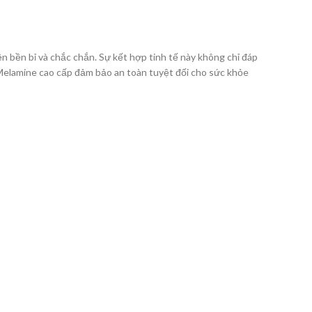
n bền bỉ và chắc chắn. Sự kết hợp tinh tế này không chỉ đáp
elamine cao cấp đảm bảo an toàn tuyệt đối cho sức khỏe