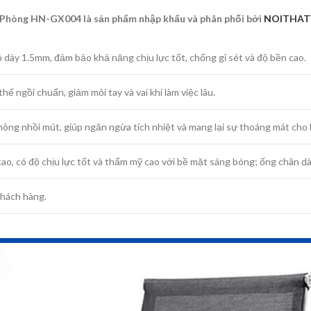
Phòng HN-GX004 là sản phẩm nhập khẩu và phân phối bởi
NOITHA
ày 1.5mm, đảm bảo khả năng chịu lực tốt, chống gỉ sét và độ bền cao.
hế ngồi chuẩn, giảm mỏi tay và vai khi làm việc lâu.
hông nhồi mút, giúp ngăn ngừa tích nhiệt và mang lại sự thoáng mát cho 
, có độ chịu lực tốt và thẩm mỹ cao với bề mặt sáng bóng; ống chân dày
khách hàng.