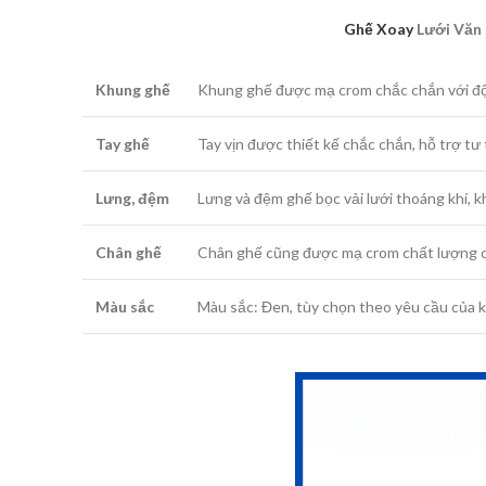
Ghế Xoay
Lưới Văn 
Khung ghế
Khung ghế được mạ crom chắc chắn với độ d
Tay ghế
Tay vịn được thiết kế chắc chắn, hỗ trợ tư t
Lưng, đệm
Lưng và đệm ghế bọc vải lưới thoáng khí, k
Chân ghế
Chân ghế cũng được mạ crom chất lượng cao
Màu sắc
Màu sắc: Đen, tùy chọn theo yêu cầu của 