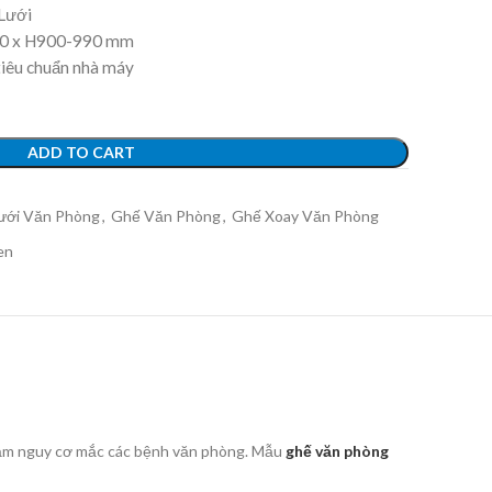
Lưới
0 x H900-990 mm
tiêu chuẩn nhà máy
ADD TO CART
ưới Văn Phòng
,
Ghế Văn Phòng
,
Ghế Xoay Văn Phòng
en
giảm nguy cơ mắc các bệnh văn phòng. Mẫu
ghế văn phòng