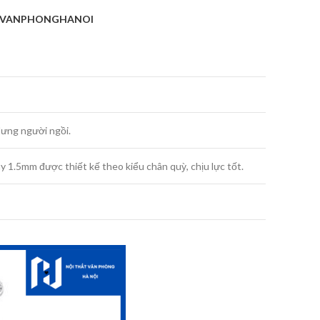
TVANPHONGHANOI
lưng người ngồi.
 1.5mm được thiết kế theo kiểu chân quỳ, chịu lực tốt.