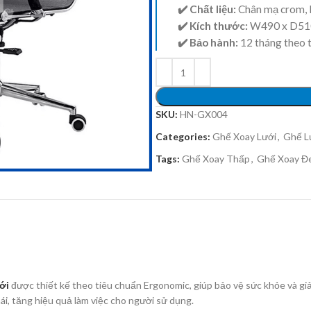
✔️ Chất liệu:
Chân mạ crom, 
✔️ Kích thước:
W490 x D51
✔️ Bảo hành:
12 tháng theo 
SKU:
HN-GX004
Categories:
Ghế Xoay Lưới
,
Ghế L
Tags:
Ghế Xoay Thấp
,
Ghế Xoay Đ
ới
được thiết kế theo tiêu chuẩn Ergonomic, giúp bảo vệ sức khỏe và 
mái, tăng hiệu quả làm việc cho người sử dụng.