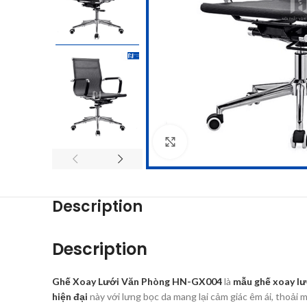
Click to enlarge
Description
Description
Ghế Xoay Lưới Văn Phòng HN-GX004
là
mẫu ghế xoay lư
hiện đại
này với lưng bọc da mang lại cảm giác êm ái, thoải 