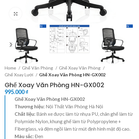
Click to enlarge
Home
Ghế Văn Phòng
Ghế Xoay Văn Phòng
Ghế Xoay Lưới
Ghế Xoay Văn Phòng HN-GX002
Ghế Xoay Văn Phòng HN-GX002
995.000
₫
Ghế Xoay Văn Phòng HN-GX002
Thương hiệu:
Nội Thất Văn Phòng Hà Nội
Chất liệu:
Bánh xe được làm từ nhựa PU, chân ghế làm từ
Polymide Nylon, khung ghế làm từ Polypropylene +
Fiberglass, và đệm ngồi làm từ mút định hình mật độ cao.
Màu sắc:
Đen