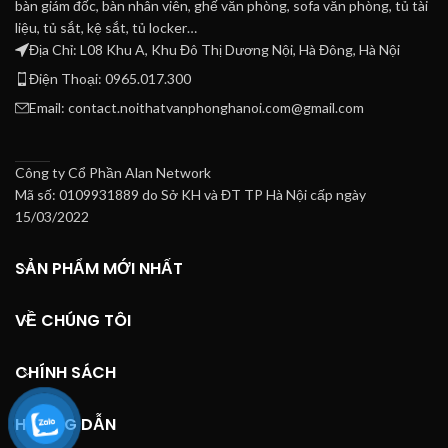
bàn giám đốc, bàn nhân viên, ghế văn phòng, sofa văn phòng, tủ tài
liệu, tủ sắt, kệ sắt, tủ locker…
Địa Chỉ: L08 Khu A, Khu Đô Thị Dương Nội, Hà Đông, Hà Nội
Điện Thoại: 0965.017.300
Email: contact.noithatvanphonghanoi.com@gmail.com
Công ty Cổ Phần Alan Network
Mã số: 0109931889 do Sở KH và ĐT TP Hà Nội cấp ngày
15/03/2022
SẢN PHẨM MỚI NHẤT
VỀ CHÚNG TÔI
CHÍNH SÁCH
HƯỚNG DẪN