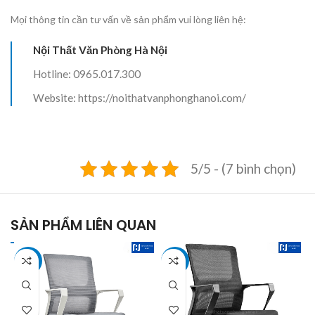
Mọi thông tin cần tư vấn về sản phẩm vui lòng liên hệ:
Nội Thất Văn Phòng Hà Nội
Hotline: 0965.017.300
Website: https://noithatvanphonghanoi.com/
5/5 - (7 bình chọn)
SẢN PHẨM LIÊN QUAN
-33%
-41%