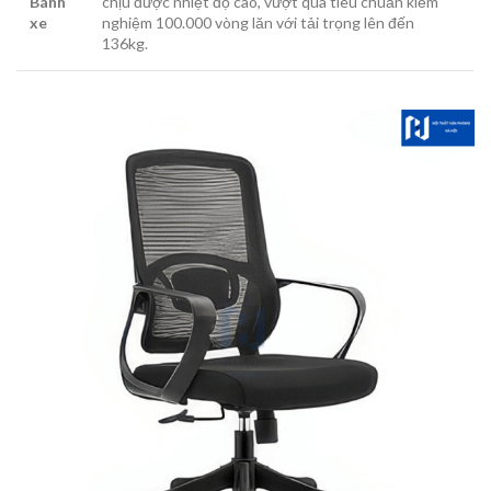
Bánh
chịu được nhiệt độ cao, vượt qua tiêu chuẩn kiểm
xe
nghiệm 100.000 vòng lăn với tải trọng lên đến
136kg.