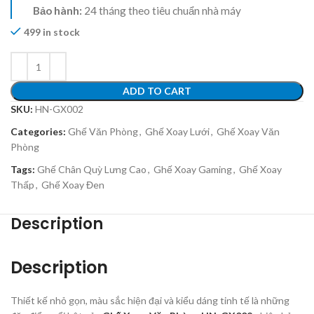
Bảo hành:
24 tháng theo tiêu chuẩn nhà máy
499 in stock
ADD TO CART
SKU:
HN-GX002
Categories:
Ghế Văn Phòng
,
Ghế Xoay Lưới
,
Ghế Xoay Văn
Phòng
Tags:
Ghế Chân Quỳ Lưng Cao
,
Ghế Xoay Gaming
,
Ghế Xoay
Thấp
,
Ghế Xoay Đen
Description
Description
Thiết kế nhỏ gọn, màu sắc hiện đại và kiểu dáng tinh tế là những