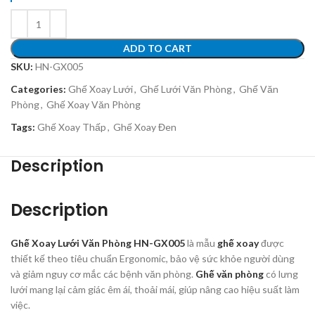
ADD TO CART
SKU:
HN-GX005
Categories:
Ghế Xoay Lưới
,
Ghế Lưới Văn Phòng
,
Ghế Văn
Phòng
,
Ghế Xoay Văn Phòng
Tags:
Ghế Xoay Thấp
,
Ghế Xoay Đen
Description
Description
Ghế Xoay Lưới Văn Phòng HN-GX005
là mẫu
ghế xoay
được
thiết kế theo tiêu chuẩn Ergonomic, bảo vệ sức khỏe người dùng
và giảm nguy cơ mắc các bệnh văn phòng.
Ghế văn phòng
có lưng
lưới mang lại cảm giác êm ái, thoải mái, giúp nâng cao hiệu suất làm
việc.