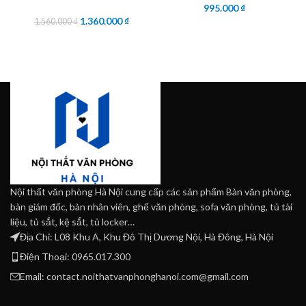
995.000
₫
1.360.000
₫
1.560.000
₫
Nội thất văn phòng Hà Nội cung cấp các sản phẩm Bàn văn phòng,
bàn giám đốc, bàn nhân viên, ghế văn phòng, sofa văn phòng, tủ tài
liệu, tủ sắt, kệ sắt, tủ locker…
Địa Chỉ: L08 Khu A, Khu Đô Thị Dương Nội, Hà Đông, Hà Nội
Điện Thoại: 0965.017.300
Email: contact.noithatvanphonghanoi.com@gmail.com