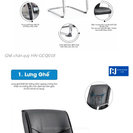
Ghế chân quỳ HN-GCQ018