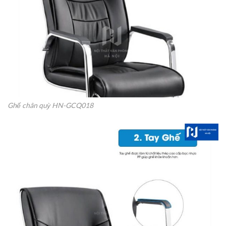
Ghế chân quỳ HN-GCQ018