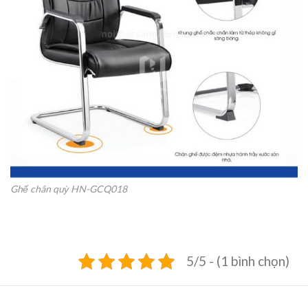
Ghế chân quỳ HN-GCQ018
5/5 - (1 bình chọn)