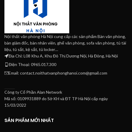
Nội thất văn phòng Hà Nội cung cấp các sản phẩm Bàn văn phòng,
bàn giám đốc, bàn nhân viên, ghế văn phòng, sofa văn phòng, tủ tài
liệu, tủ sắt, kệ sắt, tủ locker…
Địa Chỉ: L08 Khu A, Khu Đô Thị Dương Nội, Hà Đông, Hà Nội
Điện Thoại: 0965.017.300
Email: contact.noithatvanphonghanoi.com@gmail.com
Công ty Cổ Phần Alan Network
Mã số: 0109931889 do Sở KH và ĐT TP Hà Nội cấp ngày
15/03/2022
SẢN PHẨM MỚI NHẤT