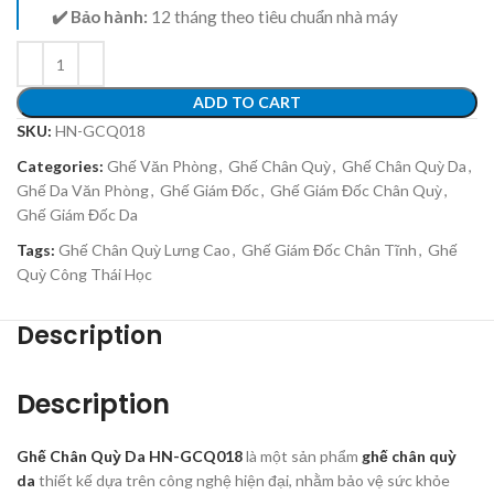
✔️ Bảo hành:
12 tháng theo tiêu chuẩn nhà máy
ADD TO CART
SKU:
HN-GCQ018
Categories:
Ghế Văn Phòng
,
Ghế Chân Quỳ
,
Ghế Chân Quỳ Da
,
Ghế Da Văn Phòng
,
Ghế Giám Đốc
,
Ghế Giám Đốc Chân Quỳ
,
Ghế Giám Đốc Da
Tags:
Ghế Chân Quỳ Lưng Cao
,
Ghế Giám Đốc Chân Tĩnh
,
Ghế
Quỳ Công Thái Học
Description
Description
Ghế Chân Quỳ Da HN-GCQ018
là một sản phẩm
ghế chân quỳ
da
thiết kế dựa trên công nghệ hiện đại, nhằm bảo vệ sức khỏe