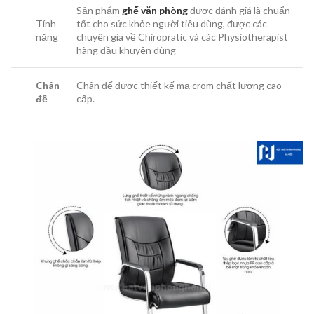
Sản phẩm
ghế văn phòng
được đánh giá là chuẩn
Tính
tốt cho sức khỏe người tiêu dùng, được các
năng
chuyên gia về Chiropratic và các Physiotherapist
hàng đầu khuyên dùng
Chân
Chân đế được thiết kế mạ crom chất lượng cao
đế
cấp.