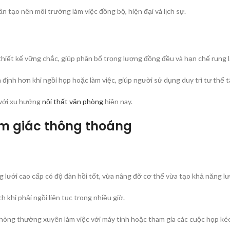
 tạo nên môi trường làm việc đồng bộ, hiện đại và lịch sự.
iết kế vững chắc, giúp phân bổ trọng lượng đồng đều và hạn chế rung l
 định hơn khi ngồi họp hoặc làm việc, giúp người sử dụng duy trì tư thế t
 với xu hướng
nội thất văn phòng
hiện nay.
ảm giác thông thoáng
ới cao cấp có độ đàn hồi tốt, vừa nâng đỡ cơ thể vừa tạo khả năng lư
khi phải ngồi liên tục trong nhiều giờ.
phòng thường xuyên làm việc với máy tính hoặc tham gia các cuộc họp kéo