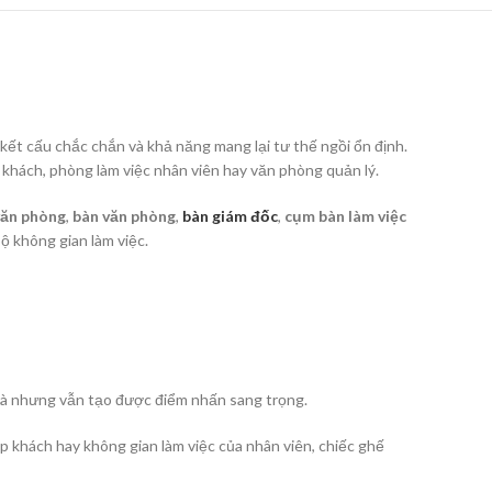
kết cấu chắc chắn và khả năng mang lại tư thế ngồi ổn định.
khách, phòng làm việc nhân viên hay văn phòng quản lý.
ăn phòng
,
bàn văn phòng
,
bàn giám đốc
,
cụm bàn làm việc
ộ không gian làm việc.
rà nhưng vẫn tạo được điểm nhấn sang trọng.
 khách hay không gian làm việc của nhân viên, chiếc ghế