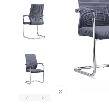
Click to enlarge