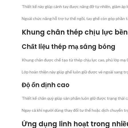
Thiết kế này giúp cánh tay được nâng đỡ tự nhiên, giảm áp lực
Ngoài chức năng hỗ trợ tư thế ngồi, tay ghế còn góp phần 
Khung chân thép chịu lực bền
Chất liệu thép mạ sáng bóng
Khung chân được chế tạo từ thép chịu lực cao, phủ lớp mạ 
Lớp hoàn thiện này giúp ghế luôn giữ được vẻ ngoài sang trọ
Độ ổn định cao
Thiết kế chân quỳ giúp sản phẩm luôn giữ được trạng thái c
Ngay cả khi người dùng thay đổi tư thế hoặc dịch chuyển t
Ứng dụng linh hoạt trong nhi