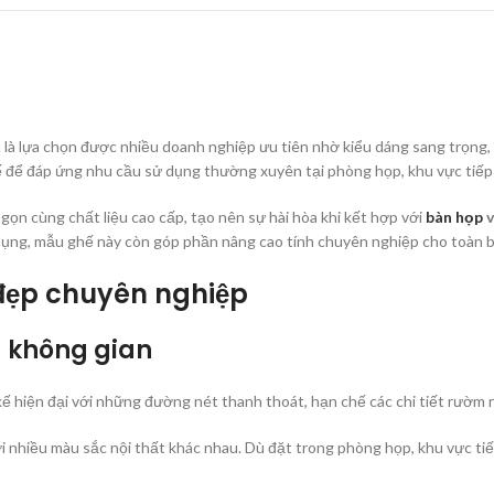
 là lựa chọn được nhiều doanh nghiệp ưu tiên nhờ kiểu dáng sang trọng, 
 để đáp ứng nhu cầu sử dụng thường xuyên tại phòng họp, khu vực tiếp 
gọn cùng chất liệu cao cấp, tạo nên sự hài hòa khi kết hợp với
bàn họp
v
ử dụng, mẫu ghế này còn góp phần nâng cao tính chuyên nghiệp cho toàn b
 đẹp chuyên nghiệp
u không gian
iện đại với những đường nét thanh thoát, hạn chế các chi tiết rườm 
nhiều màu sắc nội thất khác nhau. Dù đặt trong phòng họp, khu vực tiếp