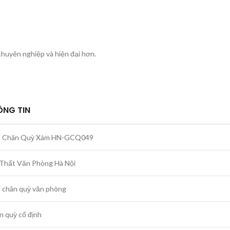
chuyên nghiệp và hiện đại hơn.
ÔNG TIN
 Chân Quỳ Xám HN-GCQ049
 Thất Văn Phòng Hà Nội
 chân quỳ văn phòng
n quỳ cố định