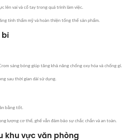
 lên vai và cổ tay trong quá trình làm việc.
tăng tính thẩm mỹ và hoàn thiện tổng thể sản phẩm.
 bỉ
Crom sáng bóng giúp tăng khả năng chống oxy hóa và chống gỉ.
ng sau thời gian dài sử dụng.
ân bằng tốt.
rọng lượng cơ thể, ghế vẫn đảm bảo sự chắc chắn và an toàn.
ều khu vực văn phòng