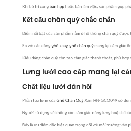
Khi bố trí cùng
bàn họp
hoặc bàn làm việc, sản phẩm góp phần
Kết cấu chân quỳ chắc chắn
Điểm nổi bật của sản phẩm nằm ở hệ thống chân quỳ được th
So với các dòng
ghế xoay
,
ghế chân quỳ
mang lại cảm giác ổn
Kiểu dáng chân quỳ còn tạo cảm giác thanh thoát, phù hợp
Lưng lưới cao cấp mang lại c
Chất liệu lưới đàn hồi
Phần tựa lưng của
Ghế Chân Quỳ
Xám HN-GCQ049 sử dụng lư
Người sử dụng sẽ không còn cảm giác nóng lưng hoặc bí bách 
Đây là ưu điểm đặc biệt quan trọng đối với môi trường văn 