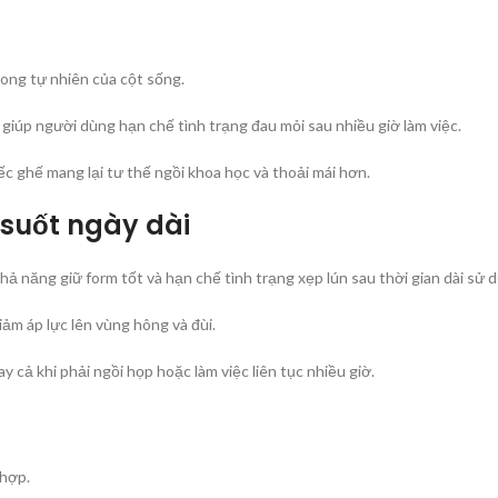
ong tự nhiên của cột sống.
giúp người dùng hạn chế tình trạng đau mỏi sau nhiều giờ làm việc.
c ghế mang lại tư thế ngồi khoa học và thoải mái hơn.
 suốt ngày dài
ả năng giữ form tốt và hạn chế tình trạng xẹp lún sau thời gian dài sử 
ảm áp lực lên vùng hông và đùi.
 cả khi phải ngồi họp hoặc làm việc liên tục nhiều giờ.
 hợp.