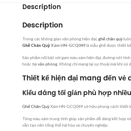
Description
Description
Trong các không gian văn phòng hiện đại,
ghế chân quỳ
luôn
Ghế Chân Quỳ
Xám HN-GCQ049
là mẫu ghế được thiết kế
Sản phẩm nổi bật với gam màu xám hiện đại, đường nét tinh 
hoặc
tủ văn phòng
. Không chỉ mang lại sự thoải mái khi s
Thiết kế hiện đại mang đến vẻ
Kiểu dáng tối giản phù hợp nhiề
Ghế Chân Quỳ
Xám HN-GCQ049 sở hữu phong cách thiết kế h
Tông màu xám trung tính giúp sản phẩm dễ dàng kết hợp với 
vẫn tạo nên tổng thể hài hòa và chuyên nghiệp.