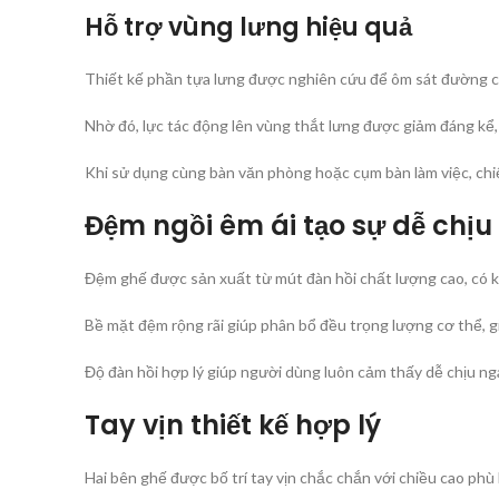
Hỗ trợ vùng lưng hiệu quả
Thiết kế phần tựa lưng được nghiên cứu để ôm sát đường c
Nhờ đó, lực tác động lên vùng thắt lưng được giảm đáng kể, 
Khi sử dụng cùng bàn văn phòng hoặc cụm bàn làm việc, chiế
Đệm ngồi êm ái tạo sự dễ chịu
Đệm ghế được sản xuất từ mút đàn hồi chất lượng cao, có kh
Bề mặt đệm rộng rãi giúp phân bổ đều trọng lượng cơ thể, gi
Độ đàn hồi hợp lý giúp người dùng luôn cảm thấy dễ chịu ngay
Tay vịn thiết kế hợp lý
Hai bên ghế được bố trí tay vịn chắc chắn với chiều cao phù