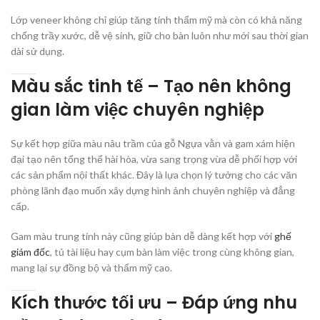
Lớp veneer không chỉ giúp tăng tính thẩm mỹ mà còn có khả năng
chống trầy xước, dễ vệ sinh, giữ cho bàn luôn như mới sau thời gian
dài sử dụng.
Màu sắc tinh tế – Tạo nên không
gian làm việc chuyên nghiệp
Sự kết hợp giữa màu nâu trầm của gỗ Ngựa vằn và gam xám hiện
đại tạo nên tổng thể hài hòa, vừa sang trọng vừa dễ phối hợp với
các sản phẩm nội thất khác. Đây là lựa chọn lý tưởng cho các văn
phòng lãnh đạo muốn xây dựng hình ảnh chuyên nghiệp và đẳng
cấp.
Gam màu trung tính này cũng giúp bàn dễ dàng kết hợp với
ghế
giám đốc
, tủ tài liệu hay cụm bàn làm việc trong cùng không gian,
mang lại sự đồng bộ và thẩm mỹ cao.
Kích thước tối ưu – Đáp ứng nhu