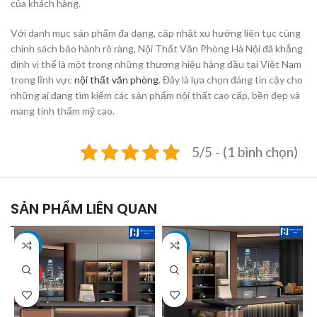
của khách hàng.
Với danh mục sản phẩm đa dạng, cập nhật xu hướng liên tục cùng
chính sách bảo hành rõ ràng, Nội Thất Văn Phòng Hà Nội đã khẳng
định vị thế là một trong những thương hiệu hàng đầu tại Việt Nam
trong lĩnh vực
nội thất văn phòng
. Đây là lựa chọn đáng tin cậy cho
những ai đang tìm kiếm các sản phẩm nội thất cao cấp, bền đẹp và
mang tính thẩm mỹ cao.
5/5 - (1 bình chọn)
SẢN PHẨM LIÊN QUAN
-9%
-6%
HOT