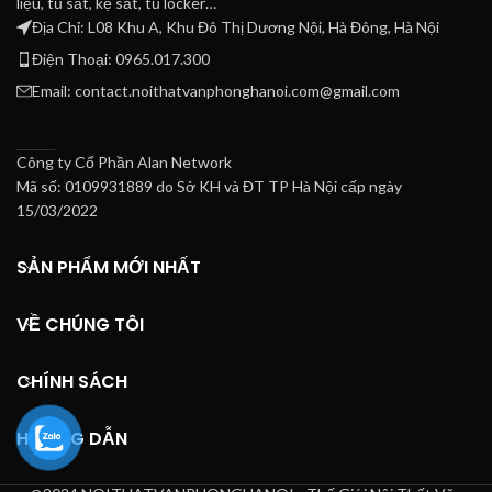
liệu, tủ sắt, kệ sắt, tủ locker…
Địa Chỉ: L08 Khu A, Khu Đô Thị Dương Nội, Hà Đông, Hà Nội
Điện Thoại: 0965.017.300
Email: contact.noithatvanphonghanoi.com@gmail.com
Công ty Cổ Phần Alan Network
Mã số: 0109931889 do Sở KH và ĐT TP Hà Nội cấp ngày
15/03/2022
SẢN PHẨM MỚI NHẤT
VỀ CHÚNG TÔI
CHÍNH SÁCH
HƯỚNG DẪN