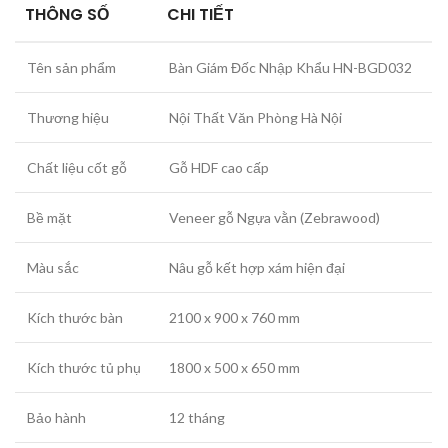
THÔNG SỐ
CHI TIẾT
Tên sản phẩm
Bàn Giám Đốc Nhập Khẩu HN-BGD032
Thương hiệu
Nội Thất Văn Phòng Hà Nội
Chất liệu cốt gỗ
Gỗ HDF cao cấp
Bề mặt
Veneer gỗ Ngựa vằn (Zebrawood)
Màu sắc
Nâu gỗ kết hợp xám hiện đại
Kích thước bàn
2100 x 900 x 760 mm
Kích thước tủ phụ
1800 x 500 x 650 mm
Bảo hành
12 tháng