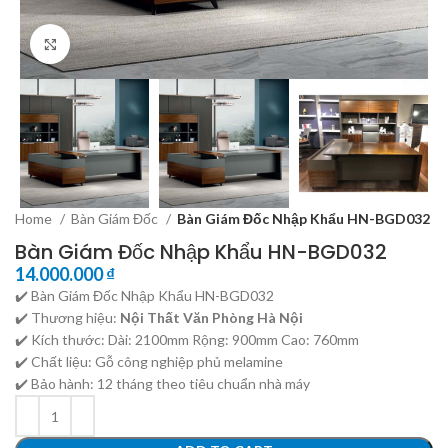
Click to enlarge
Home
Bàn Giám Đốc
Bàn Giám Đốc Nhập Khẩu HN-BGD032
Bàn Giám Đốc Nhập Khẩu HN-BGD032
14.000.000
₫
✔️ Bàn Giám Đốc Nhập Khẩu HN-BGD032
✔️ Thương hiệu:
Nội Thất Văn Phòng Hà Nội
✔️ Kích thước: Dài: 2100mm Rộng: 900mm Cao: 760mm
✔️ Chất liệu: Gỗ công nghiệp phủ melamine
✔️ Bảo hành: 12 tháng theo tiêu chuẩn nhà máy