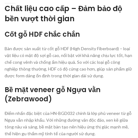
Chất liệu cao cấp – Đảm bảo độ
bền vượt thời gian
Cốt gỗ HDF chắc chắn
Bàn được sản xuất từ cốt gỗ HDF (High Density Fiberboard) – loại
vật liệu có mật độ sợi gỗ cao, nổi bật với khả năng chịu lực tốt, hạn
chế cong vênh và chống ẩm hiệu quả. So với các loại gỗ công
nghiệp thông thường, HDF có độ cứng cao hơn, giúp sản phẩm giữ
được form dáng ổn định trong thời gian dài sử dụng.
Bề mặt veneer gỗ Ngựa vằn
(Zebrawood)
Điểm nhấn đặc biệt của HN-BGD032 chính là lớp phủ veneer từ gỗ
Ngựa vằn nhập khẩu. Với những đường vân độc đáo, xen kẽ giữa
tông nâu và sáng, bề mặt bàn tạo nên hiệu ứng thị giác mạnh mẽ,
thể hiện gu thẩm mỹ tinh tế của người sử dụng.