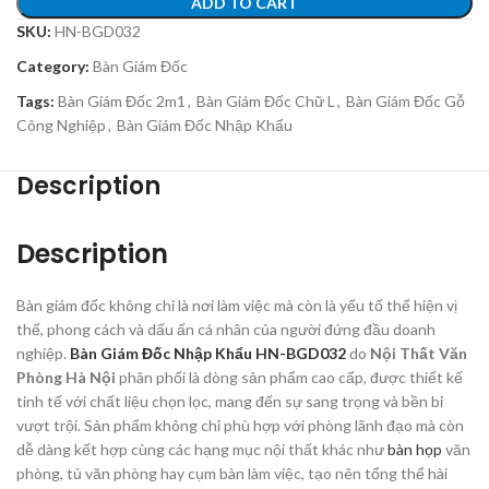
ADD TO CART
SKU:
HN-BGD032
Category:
Bàn Giám Đốc
Tags:
Bàn Giám Đốc 2m1
,
Bàn Giám Đốc Chữ L
,
Bàn Giám Đốc Gỗ
Công Nghiệp
,
Bàn Giám Đốc Nhập Khẩu
Description
Description
Bàn giám đốc không chỉ là nơi làm việc mà còn là yếu tố thể hiện vị
thế, phong cách và dấu ấn cá nhân của người đứng đầu doanh
nghiệp.
Bàn Giám Đốc Nhập Khẩu HN-BGD032
do
Nội Thất Văn
Phòng Hà Nội
phân phối là dòng sản phẩm cao cấp, được thiết kế
tinh tế với chất liệu chọn lọc, mang đến sự sang trọng và bền bỉ
vượt trội. Sản phẩm không chỉ phù hợp với phòng lãnh đạo mà còn
dễ dàng kết hợp cùng các hạng mục nội thất khác như
bàn họp
văn
phòng, tủ văn phòng hay cụm bàn làm việc, tạo nên tổng thể hài