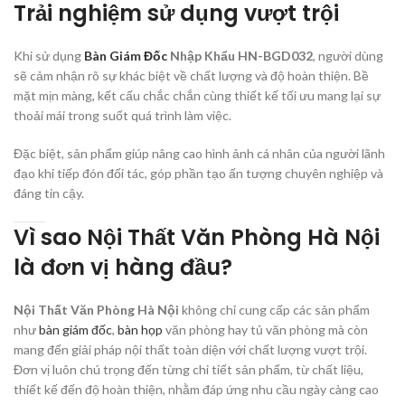
Trải nghiệm sử dụng vượt trội
Khi sử dụng
Bàn Giám Đốc
Nhập Khẩu HN-BGD032
, người dùng
sẽ cảm nhận rõ sự khác biệt về chất lượng và độ hoàn thiện. Bề
mặt mịn màng, kết cấu chắc chắn cùng thiết kế tối ưu mang lại sự
thoải mái trong suốt quá trình làm việc.
Đặc biệt, sản phẩm giúp nâng cao hình ảnh cá nhân của người lãnh
đạo khi tiếp đón đối tác, góp phần tạo ấn tượng chuyên nghiệp và
đáng tin cậy.
Vì sao Nội Thất Văn Phòng Hà Nội
là đơn vị hàng đầu?
Nội Thất Văn Phòng Hà Nội
không chỉ cung cấp các sản phẩm
như
bàn giám đốc
,
bàn họp
văn phòng hay tủ văn phòng mà còn
mang đến giải pháp nội thất toàn diện với chất lượng vượt trội.
Đơn vị luôn chú trọng đến từng chi tiết sản phẩm, từ chất liệu,
thiết kế đến độ hoàn thiện, nhằm đáp ứng nhu cầu ngày càng cao