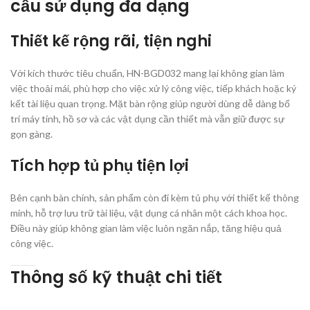
cầu sử dụng đa dạng
Thiết kế rộng rãi, tiện nghi
Với kích thước tiêu chuẩn, HN-BGD032 mang lại không gian làm
việc thoải mái, phù hợp cho việc xử lý công việc, tiếp khách hoặc ký
kết tài liệu quan trọng. Mặt bàn rộng giúp người dùng dễ dàng bố
trí máy tính, hồ sơ và các vật dụng cần thiết mà vẫn giữ được sự
gọn gàng.
Tích hợp tủ phụ tiện lợi
Bên cạnh bàn chính, sản phẩm còn đi kèm tủ phụ với thiết kế thông
minh, hỗ trợ lưu trữ tài liệu, vật dụng cá nhân một cách khoa học.
Điều này giúp không gian làm việc luôn ngăn nắp, tăng hiệu quả
công việc.
Thông số kỹ thuật chi tiết