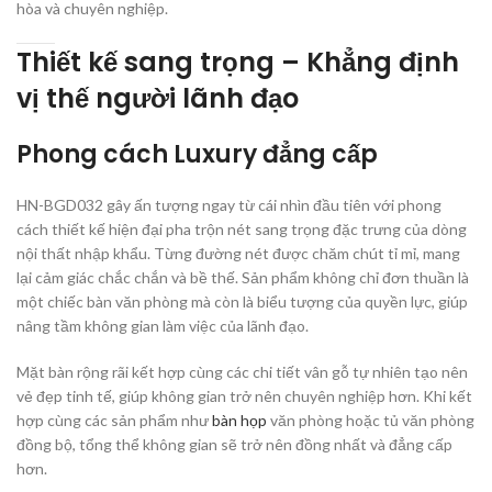
hòa và chuyên nghiệp.
Thiết kế sang trọng – Khẳng định
vị thế người lãnh đạo
Phong cách Luxury đẳng cấp
HN-BGD032 gây ấn tượng ngay từ cái nhìn đầu tiên với phong
cách thiết kế hiện đại pha trộn nét sang trọng đặc trưng của dòng
nội thất nhập khẩu. Từng đường nét được chăm chút tỉ mỉ, mang
lại cảm giác chắc chắn và bề thế. Sản phẩm không chỉ đơn thuần là
một chiếc bàn văn phòng mà còn là biểu tượng của quyền lực, giúp
nâng tầm không gian làm việc của lãnh đạo.
Mặt bàn rộng rãi kết hợp cùng các chi tiết vân gỗ tự nhiên tạo nên
vẻ đẹp tinh tế, giúp không gian trở nên chuyên nghiệp hơn. Khi kết
hợp cùng các sản phẩm như
bàn họp
văn phòng hoặc tủ văn phòng
đồng bộ, tổng thể không gian sẽ trở nên đồng nhất và đẳng cấp
hơn.