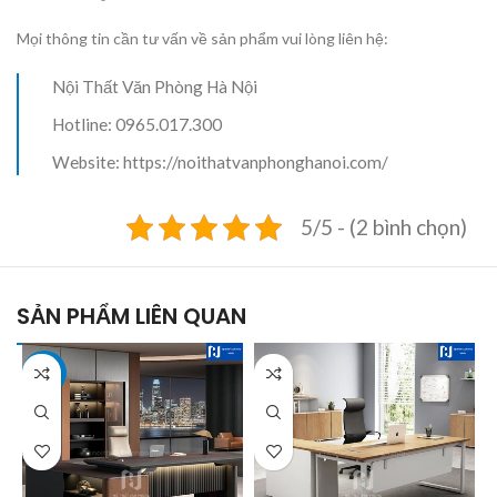
Mọi thông tin cần tư vấn về sản phẩm vui lòng liên hệ:
Nội Thất Văn Phòng Hà Nội
Hotline: 0965.017.300
Website: https://noithatvanphonghanoi.com/
5/5 - (2 bình chọn)
SẢN PHẨM LIÊN QUAN
-6%