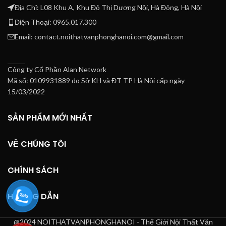
Địa Chỉ: L08 Khu A, Khu Đô Thị Dương Nội, Hà Đông, Hà Nội
Điện Thoại: 0965.017.300
Email: contact.noithatvanphonghanoi.com@gmail.com
Công ty Cổ Phần Alan Network
Mã số: 0109931889 do Sở KH và ĐT TP Hà Nội cấp ngày
15/03/2022
SẢN PHẨM MỚI NHẤT
VỀ CHÚNG TÔI
CHÍNH SÁCH
HƯỚNG DẪN
@2024 NOITHATVANPHONGHANOI - Thế Giới Nội Thất Văn