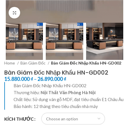
Click to enlarge
Home
Bàn Giám Đốc
Bàn Giám Đốc Nhập Khẩu HN-GD002
Bàn Giám Đốc Nhập Khẩu HN-GD002
15.880.000
₫
–
26.890.000
₫
Bàn Giám Đốc Nhập Khẩu HN-GD002
Thương hiệu:
Nội Thất Văn Phòng Hà Nội
Chất liệu: Sử dụng ván gỗ MDF, đạt tiêu chuẩn E1 Châu Âu
Bảo hành: 12 tháng theo tiêu chuẩn nhà máy
KÍCH THƯỚC