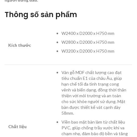
Thông số sản phẩm
W2400 x D2000 x H750 mm
W2800 x D2000 x H750 mm
Kích thước
W3200 x D2000 x H750 mm
Ván gỗ MDF chất lượng cao đạt
tiêu chuẩn E1 của châu Âu, giúp
hạn chế tối đa tình trạng cong
vênh và biến dạng, đồng thời thân
thiện với môi trường và an toàn
cho sức khỏe người sử dụng. Mặt
bàn được thiết kế vát cạnh dày
58mm.
Viền bao mặt bàn làm từ chất liệu
Chất liệu
PVC, giúp chống trầy xước khi va
chạm nhẹ, đảm bảo độ bền và tăng