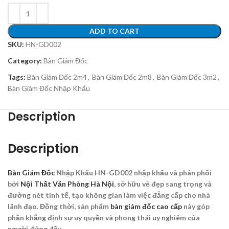
ADD TO CART
SKU:
HN-GD002
Category:
Bàn Giám Đốc
Tags:
Bàn Giám Đốc 2m4
,
Bàn Giám Đốc 2m8
,
Bàn Giám Đốc 3m2
,
Bàn Giám Đốc Nhập Khẩu
Description
Description
Bàn Giám Đốc
Nhập Khẩu HN-GD002 nhập khẩu và phân phối
bởi
Nội Thất Văn Phòng Hà Nội
, sở hữu vẻ đẹp sang trọng và
đường nét tinh tế, tạo không gian làm việc đẳng cấp cho nhà
lãnh đạo. Đồng thời, sản phẩm
bàn giám đốc cao cấp
này góp
phần khẳng định sự uy quyền và phong thái uy nghiêm của
người đứng đầu.