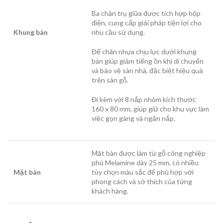
Ba chân trụ giữa được tích hợp hộp
điện, cung cấp giải pháp tiện lợi cho
Khung bàn
nhu cầu sử dụng.
Đế chân nhựa chịu lực dưới khung
bàn giúp giảm tiếng ồn khi di chuyển
và bảo vệ sàn nhà, đặc biệt hiệu quả
trên sàn gỗ.
Đi kèm với 8 nắp nhôm kích thước
160 x 80 mm, giúp giữ cho khu vực làm
việc gọn gàng và ngăn nắp.
Mặt bàn được làm từ gỗ công nghiệp
phủ Melamine dày 25 mm, có nhiều
Mặt bàn
tùy chọn màu sắc để phù hợp với
phong cách và sở thích của từng
khách hàng.