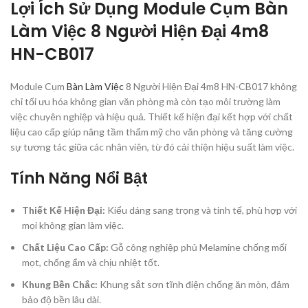
Lợi Ích Sử Dụng Module Cụm Bàn
Làm Việc 8 Người Hiện Đại 4m8
HN-CB017
Module Cụm
Bàn Làm Việc
8 Người Hiện Đại 4m8 HN-CB017 không
chỉ tối ưu hóa không gian văn phòng mà còn tạo môi trường làm
việc chuyên nghiệp và hiệu quả. Thiết kế hiện đại kết hợp với chất
liệu cao cấp giúp nâng tầm thẩm mỹ cho văn phòng và tăng cường
sự tương tác giữa các nhân viên, từ đó cải thiện hiệu suất làm việc.
Tính Năng Nổi Bật
Thiết Kế Hiện Đại:
Kiểu dáng sang trọng và tinh tế, phù hợp với
mọi không gian làm việc.
Chất Liệu Cao Cấp:
Gỗ công nghiệp phủ Melamine chống mối
mọt, chống ẩm và chịu nhiệt tốt.
Khung Bền Chắc:
Khung sắt sơn tĩnh điện chống ăn mòn, đảm
bảo độ bền lâu dài.