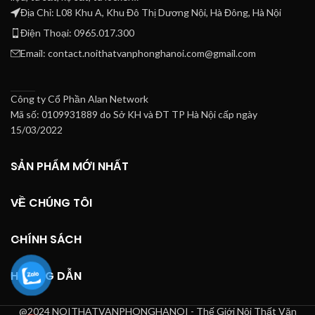
Địa Chỉ: L08 Khu A, Khu Đô Thị Dương Nội, Hà Đông, Hà Nội
Điện Thoại: 0965.017.300
Email: contact.noithatvanphonghanoi.com@gmail.com
Công ty Cổ Phần Alan Network
Mã số: 0109931889 do Sở KH và ĐT TP Hà Nội cấp ngày
15/03/2022
SẢN PHẨM MỚI NHẤT
VỀ CHÚNG TÔI
CHÍNH SÁCH
HƯỚNG DẪN
@2024 NOITHATVANPHONGHANOI - Thế Giới Nội Thất Văn