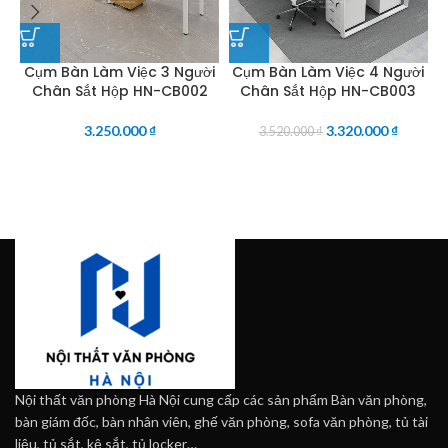
Cụm Bàn Làm Việc 3 Người
Cụm Bàn Làm Việc 4 Người
Chân Sắt Hộp HN-CB002
Chân Sắt Hộp HN-CB003
3.250.000
₫
3.320.000
₫
3.520.000
₫
Nội thất văn phòng Hà Nội cung cấp các sản phẩm Bàn văn phòng,
bàn giám đốc, bàn nhân viên, ghế văn phòng, sofa văn phòng, tủ tài
liệu, tủ sắt, kệ sắt, tủ locker…