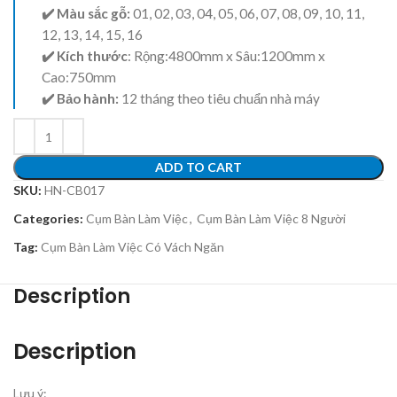
✔️ Màu sắc gỗ:
01, 02, 03, 04, 05, 06, 07, 08, 09, 10, 11,
12, 13, 14, 15, 16
✔️ Kích thước
: Rộng:4800mm x Sâu:1200mm x
Cao:750mm
✔️ Bảo hành:
12 tháng theo tiêu chuẩn nhà máy
ADD TO CART
SKU:
HN-CB017
Categories:
Cụm Bàn Làm Việc
,
Cụm Bàn Làm Việc 8 Người
Tag:
Cụm Bàn Làm Việc Có Vách Ngăn
Description
Description
Lưu ý: