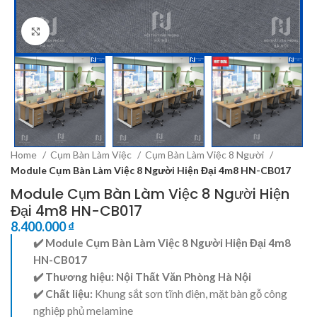
Click to enlarge
Home
Cụm Bàn Làm Việc
Cụm Bàn Làm Việc 8 Người
Module Cụm Bàn Làm Việc 8 Người Hiện Đại 4m8 HN-CB017
Module Cụm Bàn Làm Việc 8 Người Hiện
Đại 4m8 HN-CB017
8.400.000
₫
✔️ Module Cụm Bàn Làm Việc 8 Người Hiện Đại 4m8
HN-CB017
✔️ Thương hiệu:
Nội Thất Văn Phòng Hà Nội
✔️ Chất liệu:
Khung sắt sơn tĩnh điện, mặt bàn gỗ công
nghiệp phủ melamine