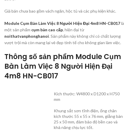
Giá bán chưa bao gồm vách ngăn, hộc tủ và các phụ kiện khác.
Module Cụm Bàn Làm Việc 8 Người Hiện Đại 4m8 HN-CB017
là
một sản phẩm
cụm bàn cao cấp
, hiện đại từ
noithatvanphonghanoi
. Sản phẩm này không chỉ có chất lượng
vượt trội mà còn mang lại vẻ đẹp tinh tế cho không gian làm việc.
Thông số sản phẩm Module Cụm
Bàn Làm Việc 8 Người Hiện Đại
4m8 HN-CB017
Kích thước: W4800 x D1200 x H750
mm
Khung sắt sơn tĩnh điện, ống chân
kích thước 55 x 55 x 76 mm, giằng bàn
25 x 50 mm, đảm bảo độ bền cao và
khả năng chịu lực tốt.