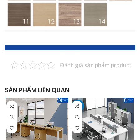
Đánh giá sản phẩm product
SẢN PHẨM LIÊN QUAN
-6%