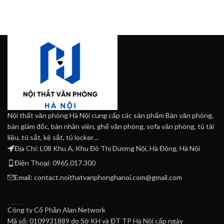
Nội thất văn phòng Hà Nội cung cấp các sản phẩm Bàn văn phòng,
bàn giám đốc, bàn nhân viên, ghế văn phòng, sofa văn phòng, tủ tài
liệu, tủ sắt, kệ sắt, tủ locker…
Địa Chỉ: L08 Khu A, Khu Đô Thị Dương Nội, Hà Đông, Hà Nội
Điện Thoại: 0965.017.300
Email: contact.noithatvanphonghanoi.com@gmail.com
Công ty Cổ Phần Alan Network
Mã số: 0109931889 do Sở KH và ĐT TP Hà Nội cấp ngày