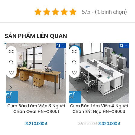
5/5 - (1 bình chọn)
SẢN PHẨM LIÊN QUAN
-6%
Cụm Bàn Làm Việc 3 Người
Cụm Bàn Làm Việc 4 Người
Chân Oval HN-CB001
Chân Sắt Hộp HN-CB003
3.210.000
₫
3.320.000
₫
3.520.000
₫