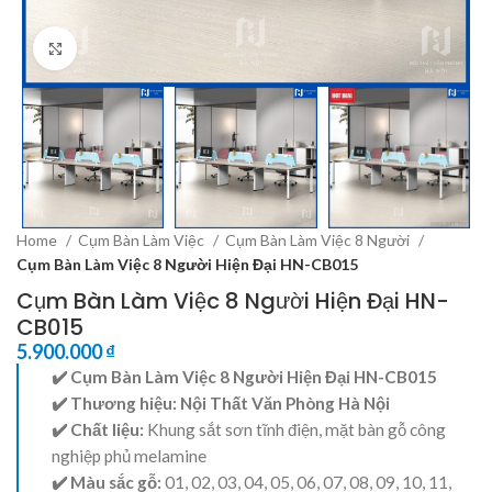
Click to enlarge
Home
Cụm Bàn Làm Việc
Cụm Bàn Làm Việc 8 Người
Cụm Bàn Làm Việc 8 Người Hiện Đại HN-CB015
Cụm Bàn Làm Việc 8 Người Hiện Đại HN-
CB015
5.900.000
₫
✔️ Cụm Bàn Làm Việc 8 Người Hiện Đại HN-CB015
✔️ Thương hiệu:
Nội Thất Văn Phòng Hà Nội
✔️ Chất liệu:
Khung sắt sơn tĩnh điện, mặt bàn gỗ công
nghiệp phủ melamine
✔️ Màu sắc gỗ:
01, 02, 03, 04, 05, 06, 07, 08, 09, 10, 11,