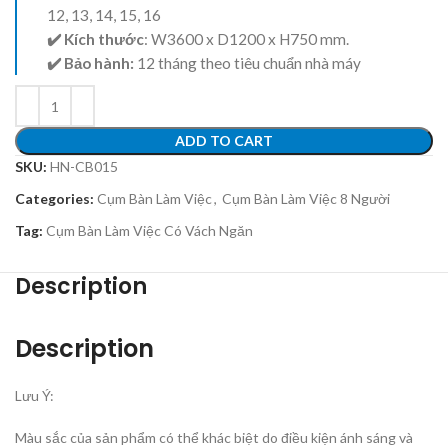
12, 13, 14, 15, 16
✔️ Kích thước
: W3600 x D1200 x H750 mm.
✔️ Bảo hành:
12 tháng theo tiêu chuẩn nhà máy
ADD TO CART
SKU:
HN-CB015
Categories:
Cụm Bàn Làm Việc
,
Cụm Bàn Làm Việc 8 Người
Tag:
Cụm Bàn Làm Việc Có Vách Ngăn
Description
Description
Lưu Ý:
Màu sắc của sản phẩm có thể khác biệt do điều kiện ánh sáng và