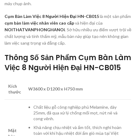
máy chụp ảnh.
Cụm Bàn Làm Việc 8 Người Hiện Đại HN-CB015
là một sản phẩm
cụm bàn làm việc nhân viên cao cấp
và hiện đại của
NOITHATVANPHONGHANOi
. Sở hữu nhiều ưu điểm vượt trội về
chất lượng và tính thẩm mỹ, mẫu bàn này giúp tạo nên không gian
làm việc sang trọng và đẳng cấp.
Thông Số Sản Phẩm Cụm Bàn Làm
Việc 8 Người Hiện Đại HN-CB015
Kích
W3600 x D1200 x H750 mm
thước
Chất liệu gỗ công nghiệp phủ Melamine, dày
25mm, đã qua xử lý chống mối mọt, nứt nẻ và
cong vênh.
Khả năng chịu nhiệt và ẩm tốt, thích nghi hoàn
Mặt
toàn với khí hậu nhiệt đới ẩm gió mùa tại Việt